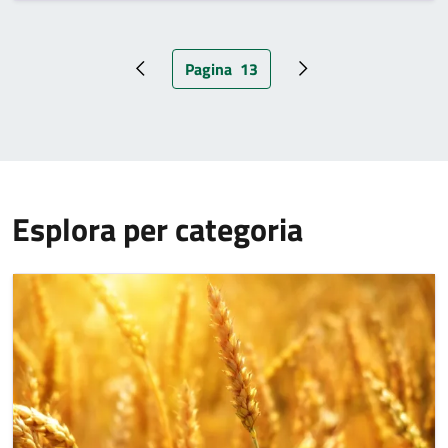
Pagina
13
Pagina precedente
Pagina attuale
Pagina successiva
Esplora per categoria