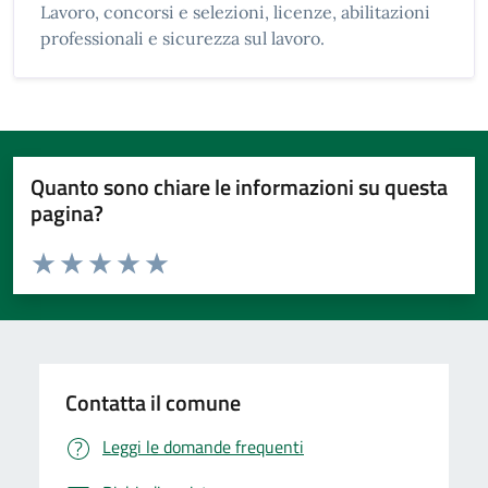
Lavoro, concorsi e selezioni, licenze, abilitazioni
professionali e sicurezza sul lavoro.
Quanto sono chiare le informazioni su questa
pagina?
Valuta da 1 a 5 stelle la pagina
Valuta 1 stelle su 5
Valuta 2 stelle su 5
Valuta 3 stelle su 5
Valuta 4 stelle su 5
Valuta 5 stelle su 5
Contatta il comune
Leggi le domande frequenti