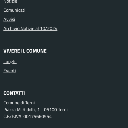
Notizie
Comunicati
Avvisi
Archivio Notizie al 10/2024
VIVERE IL COMUNE
Luoghi
Eventi
CONTATTI
Comune di Terni
Piazza M. Ridolfi, 1 - 05100 Terni
C.F./P.IVA: 00175660554