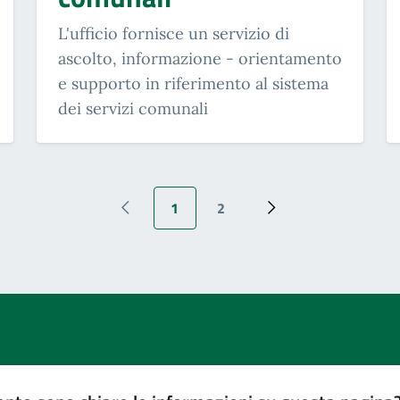
L'ufficio fornisce un servizio di
ascolto, informazione - orientamento
e supporto in riferimento al sistema
dei servizi comunali
1
2
Pagina precedente
Pagina attuale
Pagina
Pagina successiva