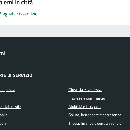
blemi in città
Segnala disservizio
rni
IE DI SERVIZIO
a e pesca
Giustizia e sicurezza
Imprese e commercio
 stato civile
Mobilità e trasporti
bblici
Salute, benessere e assistenza
ioni
Tributi, finanze e contravvenzioni