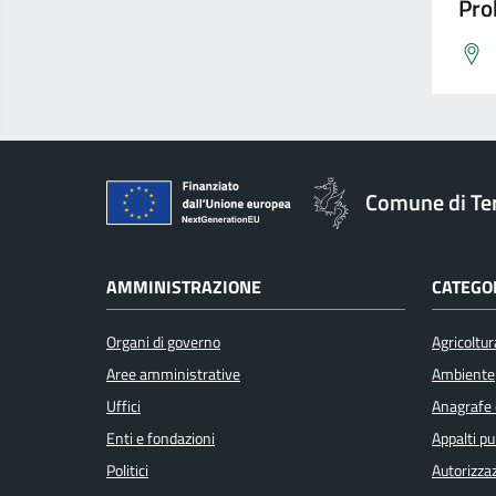
Pro
Comune di Te
AMMINISTRAZIONE
CATEGOR
Organi di governo
Agricoltur
Aree amministrative
Ambiente
Uffici
Anagrafe e
Enti e fondazioni
Appalti pu
Politici
Autorizzaz