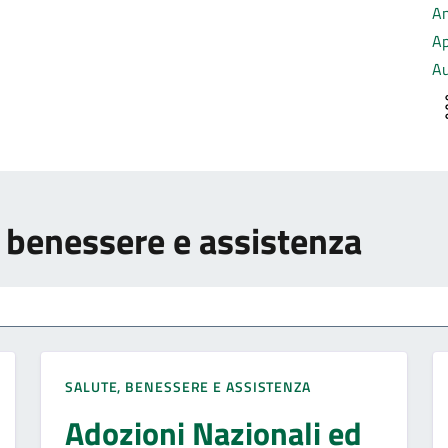
An
Ap
Au
e, benessere e assistenza
SALUTE, BENESSERE E ASSISTENZA
Adozioni Nazionali ed