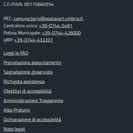
C.F./P.IVA: 00175660554
PEC:
comune.terni@postacert.umbria.it
Centralino unico:
+39-0744-5491
Polizia Municipale:
+39-0744-426000
URP:
+39-0744-432201
Leggi le FAQ
Prenotazione appuntamento
Segnalazione disservizio
Richiesta assistenza
Obiettivi di accessibilità
Amministrazione Trasparente
Albo Pretorio
Dichiarazione di accessibilità
Note legali