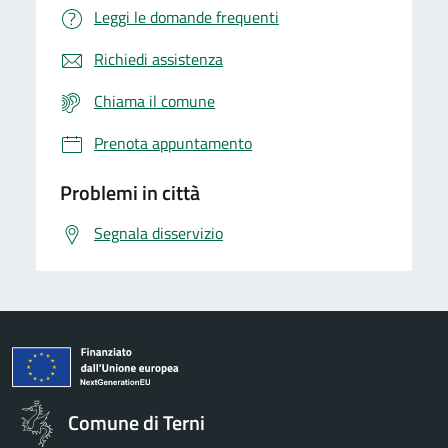
Leggi le domande frequenti
Richiedi assistenza
Chiama il comune
Prenota appuntamento
Problemi in città
Segnala disservizio
Comune di Terni