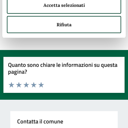
Accetta selezionati
Modulistica
Rifiuta
Quanto sono chiare le informazioni su questa
pagina?
Valuta da 1 a 5 stelle la pagina
Valuta 1 stelle su 5
Valuta 2 stelle su 5
Valuta 3 stelle su 5
Valuta 4 stelle su 5
Valuta 5 stelle su 5
Contatta il comune