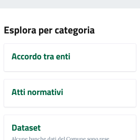
Esplora per categoria
Accordo tra enti
Atti normativi
Dataset
Alcune banche dati del Comune sono rese