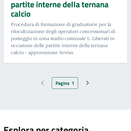
partite interne della ternana
calcio
Procedura di formazione di graduatorie per la
rilocalizzazione degli operatori concessionari di
posteggio in zona stadio comunale L. Liberati in
occasione delle partite interne della ternana
calcio - approvazione Avviso.
Pagina
1
Pagina precedente
Pagina attuale
Pagina successiva
Esplora per categoria