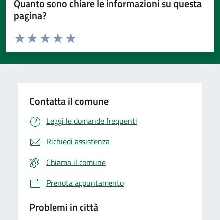
Quanto sono chiare le informazioni su questa
pagina?
Valuta da 1 a 5 stelle la pagina
Valuta 1 stelle su 5
Valuta 2 stelle su 5
Valuta 3 stelle su 5
Valuta 4 stelle su 5
Valuta 5 stelle su 5
Contatta il comune
Leggi le domande frequenti
Richiedi assistenza
Chiama il comune
Prenota appuntamento
Problemi in città