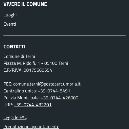
VIVERE IL COMUNE
Luoghi
Eventi
CONTATTI
Comune di Terni
Piazza M. Ridolfi, 1 - 05100 Terni
C.F./P.IVA: 00175660554
PEC:
comune.terni@postacert.umbria.it
Centralino unico:
+39-0744-5491
Polizia Municipale:
+39-0744-426000
URP:
+39-0744-432201
Leggi le FAQ
Prenotazione appuntamento