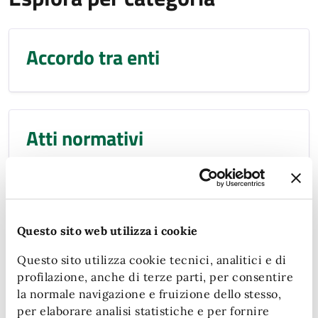
Accordo tra enti
Atti normativi
Dataset
Questo sito web utilizza i cookie
Questo sito utilizza cookie tecnici, analitici e di
profilazione, anche di terze parti, per consentire
Documento (tecnico) di
la normale navigazione e fruizione dello stesso,
per elaborare analisi statistiche e per fornire