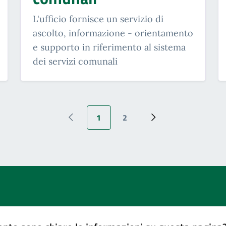
L'ufficio fornisce un servizio di
ascolto, informazione - orientamento
e supporto in riferimento al sistema
dei servizi comunali
1
2
Pagina precedente
Pagina attuale
Pagina
Pagina successiva