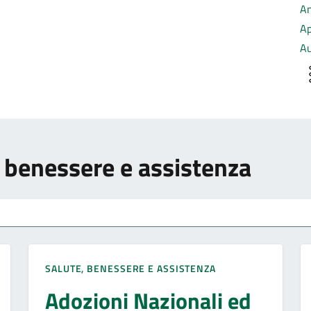
An
Ap
Au
e, benessere e assistenza
SALUTE, BENESSERE E ASSISTENZA
Adozioni Nazionali ed