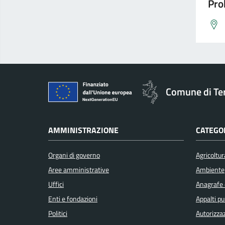
Pro
Comune di Te
AMMINISTRAZIONE
CATEGOR
Organi di governo
Agricoltur
Aree amministrative
Ambiente
Uffici
Anagrafe e
Enti e fondazioni
Appalti pu
Politici
Autorizzaz