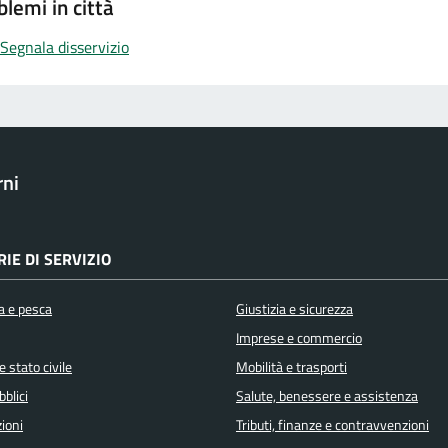
blemi in città
Segnala disservizio
rni
IE DI SERVIZIO
a e pesca
Giustizia e sicurezza
Imprese e commercio
 stato civile
Mobilità e trasporti
bblici
Salute, benessere e assistenza
ioni
Tributi, finanze e contravvenzioni