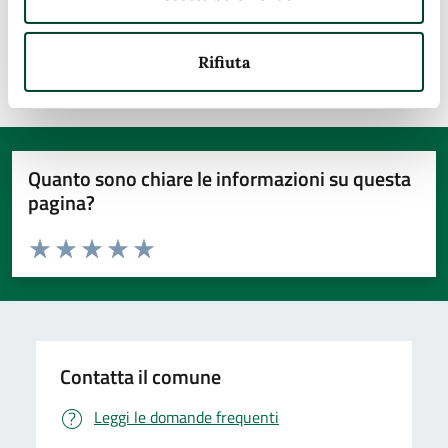
Pagina
6
Pagina precedente
Pagina attuale
Pagina successiva
Rifiuta
Quanto sono chiare le informazioni su questa
pagina?
Valuta da 1 a 5 stelle la pagina
Valuta 1 stelle su 5
Valuta 2 stelle su 5
Valuta 3 stelle su 5
Valuta 4 stelle su 5
Valuta 5 stelle su 5
Contatta il comune
Leggi le domande frequenti