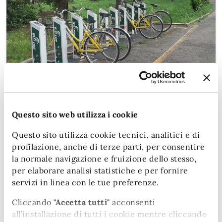
Mobilità sostenibile
Questo sito web utilizza i cookie
Mobilità, infrastrutture, informazioni utili e
Questo sito utilizza cookie tecnici, analitici e di
contributi su spostamenti e autorizzazioni
profilazione, anche di terze parti, per consentire
la normale navigazione e fruizione dello stesso,
per elaborare analisi statistiche e per fornire
servizi in linea con le tue preferenze.
Cliccando
"Accetta tutti"
acconsenti
all’installazione di tutti i cookie mentre cliccando