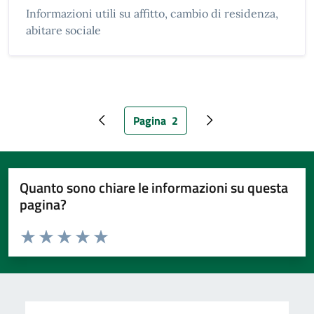
Informazioni utili su affitto, cambio di residenza,
abitare sociale
Pagina
2
Pagina precedente
Pagina attuale
Pagina successiva
Quanto sono chiare le informazioni su questa
pagina?
Valuta da 1 a 5 stelle la pagina
Valuta 1 stelle su 5
Valuta 2 stelle su 5
Valuta 3 stelle su 5
Valuta 4 stelle su 5
Valuta 5 stelle su 5