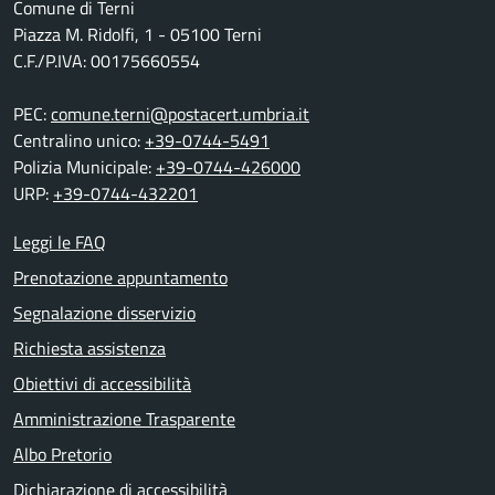
Comune di Terni
Piazza M. Ridolfi, 1 - 05100 Terni
C.F./P.IVA: 00175660554
PEC:
comune.terni@postacert.umbria.it
Centralino unico:
+39-0744-5491
Polizia Municipale:
+39-0744-426000
URP:
+39-0744-432201
Leggi le FAQ
Prenotazione appuntamento
Segnalazione disservizio
Richiesta assistenza
Obiettivi di accessibilità
Amministrazione Trasparente
Albo Pretorio
Dichiarazione di accessibilità