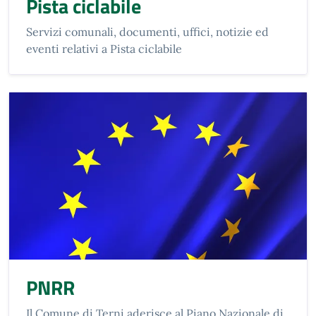
Pista ciclabile
Servizi comunali, documenti, uffici, notizie ed
eventi relativi a Pista ciclabile
PNRR
Il Comune di Terni aderisce al Piano Nazionale di