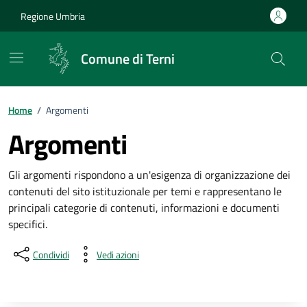
Vai ai contenuti
Vai al footer
Regione Umbria
Comune di Terni
Home
/
Argomenti
Argomenti
Gli argomenti rispondono a un'esigenza di organizzazione dei
contenuti del sito istituzionale per temi e rappresentano le
principali categorie di contenuti, informazioni e documenti
specifici.
Condividi
Vedi azioni