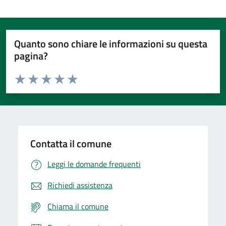
Quanto sono chiare le informazioni su questa
pagina?
Valuta da 1 a 5 stelle la pagina
Valuta 1 stelle su 5
Valuta 2 stelle su 5
Valuta 3 stelle su 5
Valuta 4 stelle su 5
Valuta 5 stelle su 5
Contatta il comune
Leggi le domande frequenti
Richiedi assistenza
Chiama il comune