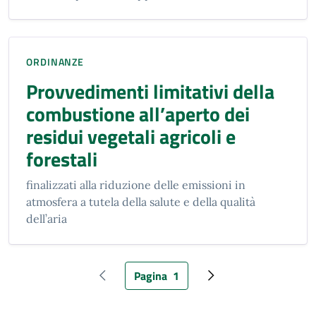
ORDINANZE
Provvedimenti limitativi della
combustione all’aperto dei
residui vegetali agricoli e
forestali
finalizzati alla riduzione delle emissioni in
atmosfera a tutela della salute e della qualità
dell’aria
Pagina
1
Pagina precedente
Pagina attuale
Pagina successiva