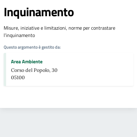
Inquinamento
Dettagli dell'argomento
Misure, iniziative e limitazioni, norme per contrastare
l’inquinamento
Questo argomento è gestito da:
Area Ambiente
Corso del Popolo, 30
05100