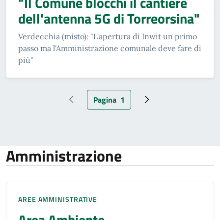
"Il Comune blocchi il cantiere
dell'antenna 5G di Torreorsina"
Verdecchia (misto): "L'apertura di Inwit un primo
passo ma l'Amministrazione comunale deve fare di
più"
Pagina
1
Pagina precedente
Pagina attuale
Pagina successiva
Amministrazione
AREE AMMINISTRATIVE
Area Ambiente