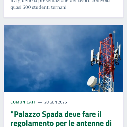
Il 5 giugno la presentazione dei lavori: coinvolti
quasi 500 studenti ternani
COMUNICATI
28 GEN 2026
"Palazzo Spada deve fare il
regolamento per le antenne di