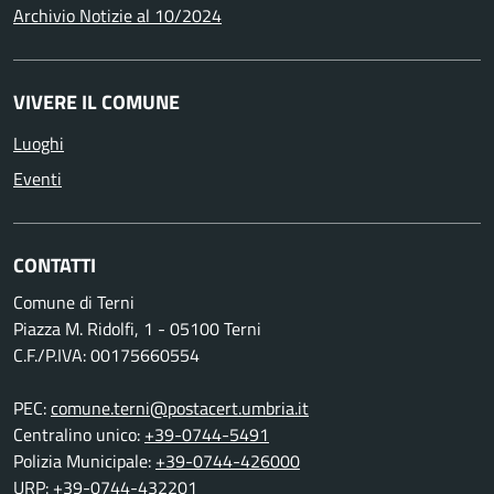
Archivio Notizie al 10/2024
VIVERE IL COMUNE
Luoghi
Eventi
CONTATTI
Comune di Terni
Piazza M. Ridolfi, 1 - 05100 Terni
C.F./P.IVA: 00175660554
PEC:
comune.terni@postacert.umbria.it
Centralino unico:
+39-0744-5491
Polizia Municipale:
+39-0744-426000
URP:
+39-0744-432201