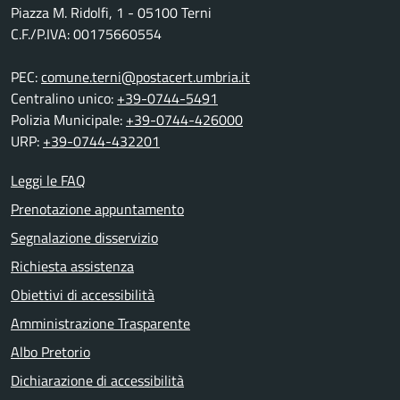
Piazza M. Ridolfi, 1 - 05100 Terni
C.F./P.IVA: 00175660554
PEC:
comune.terni@postacert.umbria.it
Centralino unico:
+39-0744-5491
Polizia Municipale:
+39-0744-426000
URP:
+39-0744-432201
Leggi le FAQ
Prenotazione appuntamento
Segnalazione disservizio
Richiesta assistenza
Obiettivi di accessibilità
Amministrazione Trasparente
Albo Pretorio
Dichiarazione di accessibilità