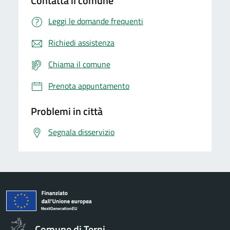
Contatta il comune
Leggi le domande frequenti
Richiedi assistenza
Chiama il comune
Prenota appuntamento
Problemi in città
Segnala disservizio
Comune di Terni