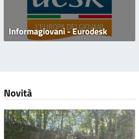
Informagiovani - Eurodesk
Novità