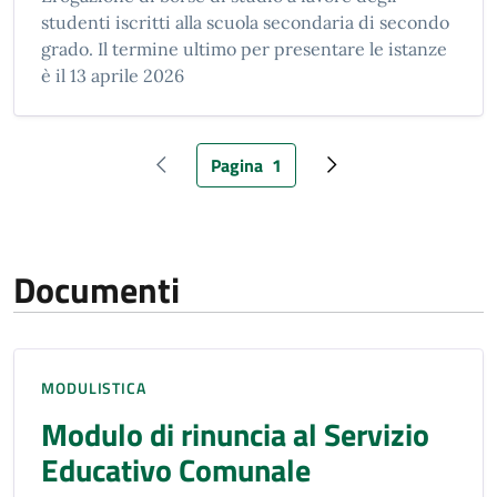
studenti iscritti alla scuola secondaria di secondo
grado. Il termine ultimo per presentare le istanze
è il 13 aprile 2026
Pagina
1
Pagina precedente
Pagina attuale
Pagina successiva
Documenti
MODULISTICA
Modulo di rinuncia al Servizio
Educativo Comunale