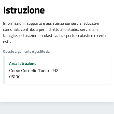
Istruzione
Dettagli dell'argomento
Informazioni, supporto e assistenza sui servizi educativi
comunali, contributi per il diritto allo studio, servizi alle
famiglie, ristorazione scolastica, trasporto scolastico e centri
estivi
Questo argomento è gestito da:
Area Istruzione
Corso Cornelio Tacito, 143
05100