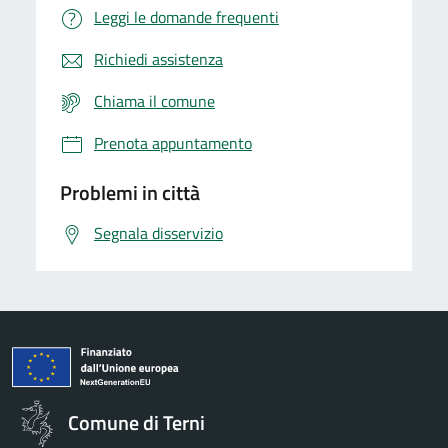
Leggi le domande frequenti
Richiedi assistenza
Chiama il comune
Prenota appuntamento
Problemi in città
Segnala disservizio
Comune di Terni