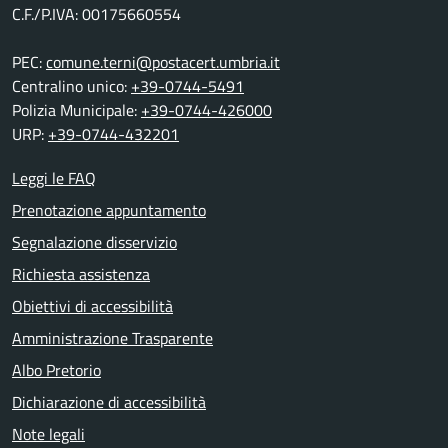
C.F./P.IVA: 00175660554
PEC:
comune.terni@postacert.umbria.it
Centralino unico:
+39-0744-5491
Polizia Municipale:
+39-0744-426000
URP:
+39-0744-432201
Leggi le FAQ
Prenotazione appuntamento
Segnalazione disservizio
Richiesta assistenza
Obiettivi di accessibilità
Amministrazione Trasparente
Albo Pretorio
Dichiarazione di accessibilità
Note legali