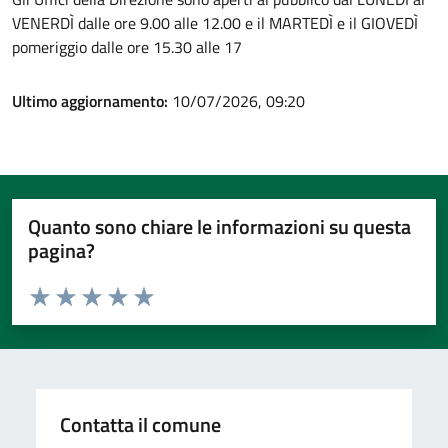
VENERDÌ dalle ore 9.00 alle 12.00 e il MARTEDÌ e il GIOVEDÌ
pomeriggio dalle ore 15.30 alle 17
Ultimo aggiornamento:
10/07/2026, 09:20
Quanto sono chiare le informazioni su questa
pagina?
Valuta da 1 a 5 stelle la pagina
Valuta 1 stelle su 5
Valuta 2 stelle su 5
Valuta 3 stelle su 5
Valuta 4 stelle su 5
Valuta 5 stelle su 5
Contatta il comune