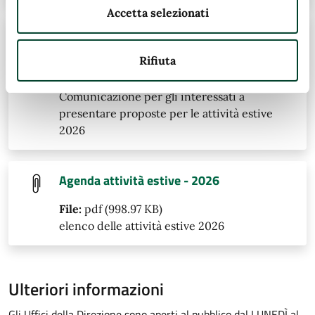
Accetta selezionati
Nota informativa per i gestori delle
attività estive 2026
Rifiuta
File:
pdf (677.47 KB)
Comunicazione per gli interessati a
presentare proposte per le attività estive
2026
Agenda attività estive - 2026
File:
pdf (998.97 KB)
elenco delle attività estive 2026
Ulteriori informazioni
Gli Uffici della Direzione sono aperti al pubblico dal LUNEDÌ al