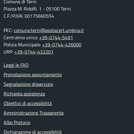
Comune di Terni
Piazza M. Ridolfi, 1 - 05100 Terni
C.F./P.IVA: 00175660554
PEC:
comune.terni@postacert.umbria.it
Centralino unico:
+39-0744-5491
Polizia Municipale:
+39-0744-426000
URP:
+39-0744-432201
Leggi le FAQ
Prenotazione appuntamento
Segnalazione disservizio
Richiesta assistenza
Obiettivi di accessibilità
Amministrazione Trasparente
Albo Pretorio
Dichiarazione di accessibilità