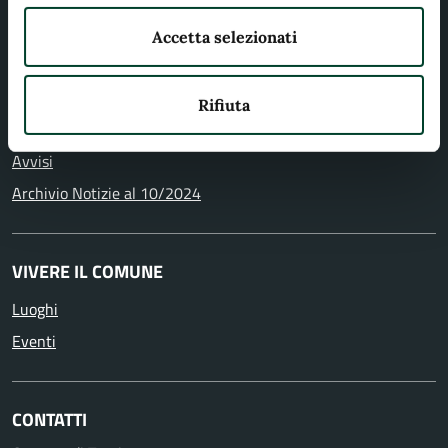
Accetta selezionati
NOVITÀ
Notizie
Rifiuta
Comunicati
Avvisi
Archivio Notizie al 10/2024
VIVERE IL COMUNE
Luoghi
Eventi
CONTATTI