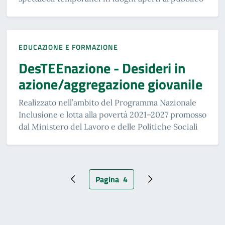
EDUCAZIONE E FORMAZIONE
DesTEEnazione - Desideri in
azione/aggregazione giovanile
Realizzato nell’ambito del Programma Nazionale
Inclusione e lotta alla povertà 2021–2027 promosso
dal Ministero del Lavoro e delle Politiche Sociali
Pagina
4
Pagina precedente
Pagina attuale
Pagina successiva