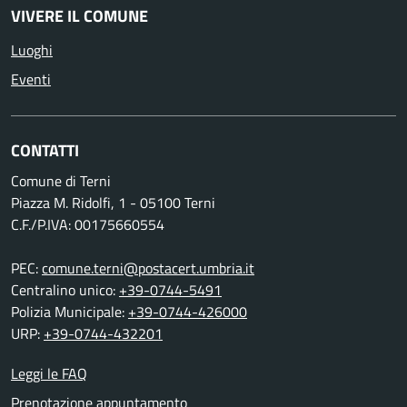
VIVERE IL COMUNE
Luoghi
Eventi
CONTATTI
Comune di Terni
Piazza M. Ridolfi, 1 - 05100 Terni
C.F./P.IVA: 00175660554
PEC:
comune.terni@postacert.umbria.it
Centralino unico:
+39-0744-5491
Polizia Municipale:
+39-0744-426000
URP:
+39-0744-432201
Leggi le FAQ
Prenotazione appuntamento