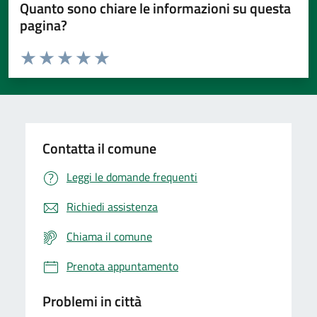
Quanto sono chiare le informazioni su questa
pagina?
Valuta da 1 a 5 stelle la pagina
Valuta 1 stelle su 5
Valuta 2 stelle su 5
Valuta 3 stelle su 5
Valuta 4 stelle su 5
Valuta 5 stelle su 5
Contatta il comune
Leggi le domande frequenti
Richiedi assistenza
Chiama il comune
Prenota appuntamento
Problemi in città