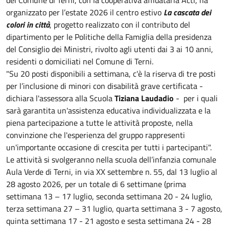
organizzato per l’estate 2026 il centro estivo
La cascata dei
colori in città
, progetto realizzato con il contributo del
dipartimento per le Politiche della Famiglia della presidenza
del Consiglio dei Ministri, rivolto agli utenti dai 3 ai 10 anni,
residenti o domiciliati nel Comune di Terni.
"Su 20 posti disponibili a settimana, c'è la riserva di tre posti
per l’inclusione di minori con disabilità grave certificata -
dichiara l'assessora alla Scuola
Tiziana Laudadio
- per i quali
sarà garantita un'assistenza educativa individualizzata e la
piena partecipazione a tutte le attività proposte, nella
convinzione che l'esperienza del gruppo rappresenti
un'importante occasione di crescita per tutti i partecipanti".
Le attività si svolgeranno nella scuola dell’infanzia comunale
Aula Verde di Terni, in via XX settembre n. 55, dal 13 luglio al
28 agosto 2026, per un totale di 6 settimane (prima
settimana 13 – 17 luglio, seconda settimana 20 - 24 luglio,
terza settimana 27 – 31 luglio, quarta settimana 3 - 7 agosto,
quinta settimana 17 - 21 agosto e sesta settimana 24 - 28