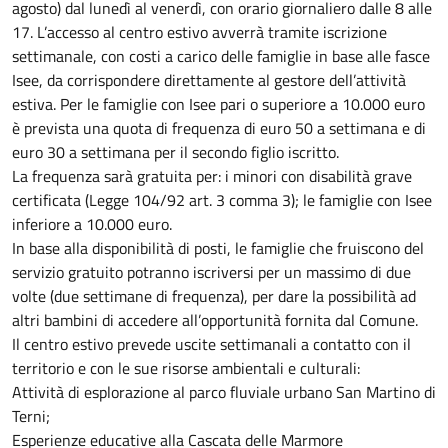
agosto) dal lunedì al venerdì, con orario giornaliero dalle 8 alle
17. L’accesso al centro estivo avverrà tramite iscrizione
settimanale, con costi a carico delle famiglie in base alle fasce
Isee, da corrispondere direttamente al gestore dell’attività
estiva. Per le famiglie con Isee pari o superiore a 10.000 euro
è prevista una quota di frequenza di euro 50 a settimana e di
euro 30 a settimana per il secondo figlio iscritto.
La frequenza sarà gratuita per: i minori con disabilità grave
certificata (Legge 104/92 art. 3 comma 3); le famiglie con Isee
inferiore a 10.000 euro.
In base alla disponibilità di posti, le famiglie che fruiscono del
servizio gratuito potranno iscriversi per un massimo di due
volte (due settimane di frequenza), per dare la possibilità ad
altri bambini di accedere all’opportunità fornita dal Comune.
Il centro estivo prevede uscite settimanali a contatto con il
territorio e con le sue risorse ambientali e culturali:
Attività di esplorazione al parco fluviale urbano San Martino di
Terni;
Esperienze educative alla Cascata delle Marmore