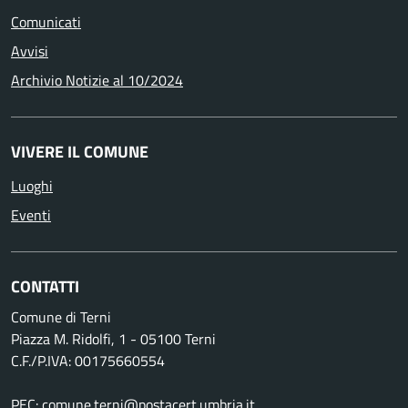
Comunicati
Avvisi
Archivio Notizie al 10/2024
VIVERE IL COMUNE
Luoghi
Eventi
CONTATTI
Comune di Terni
Piazza M. Ridolfi, 1 - 05100 Terni
C.F./P.IVA: 00175660554
PEC:
comune.terni@postacert.umbria.it