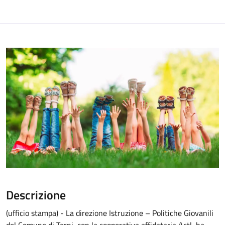
Descrizione
(ufficio stampa) - La direzione Istruzione – Politiche Giovanili
del Comune di Terni, con la cooperativa affidataria Actl, ha