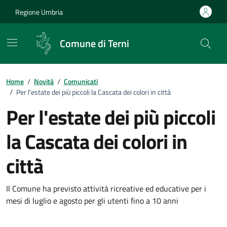
Vai ai contenuti
Vai al footer
Regione Umbria
Comune di Terni
Home
/
Novità
/
Comunicati
/
Per l'estate dei più piccoli la Cascata dei colori in città
Per l'estate dei più piccoli
la Cascata dei colori in
città
Dettagli della notizia
Il Comune ha previsto attività ricreative ed educative per i
mesi di luglio e agosto per gli utenti fino a 10 anni