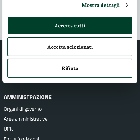
Problemi in città
Mostra dettagli
Segnala disservizio
Accetta tutti
Accetta selezionati
Rifiuta
Comune di Terni
AMMINISTRAZIONE
Organi di governo
Aree amministrative
Uffici
Enti e fondazioni