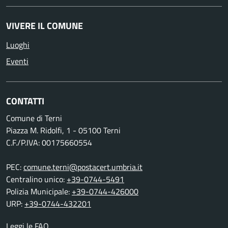
VIVERE IL COMUNE
Luoghi
Eventi
CONTATTI
Comune di Terni
Piazza M. Ridolfi, 1 - 05100 Terni
C.F./P.IVA: 00175660554
PEC:
comune.terni@postacert.umbria.it
Centralino unico:
+39-0744-5491
Polizia Municipale:
+39-0744-426000
URP:
+39-0744-432201
Leggi le FAQ