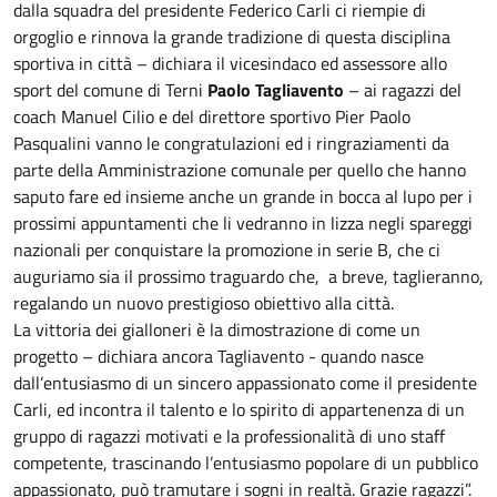
dalla squadra del presidente Federico Carli ci riempie di
orgoglio e rinnova la grande tradizione di questa disciplina
sportiva in città – dichiara il vicesindaco ed assessore allo
sport del comune di Terni
Paolo Tagliavento
– ai ragazzi del
coach Manuel Cilio e del direttore sportivo Pier Paolo
Pasqualini vanno le congratulazioni ed i ringraziamenti da
parte della Amministrazione comunale per quello che hanno
saputo fare ed insieme anche un grande in bocca al lupo per i
prossimi appuntamenti che li vedranno in lizza negli spareggi
nazionali per conquistare la promozione in serie B, che ci
auguriamo sia il prossimo traguardo che, a breve, taglieranno,
regalando un nuovo prestigioso obiettivo alla città.
La vittoria dei gialloneri è la dimostrazione di come un
progetto – dichiara ancora Tagliavento - quando nasce
dall’entusiasmo di un sincero appassionato come il presidente
Carli, ed incontra il talento e lo spirito di appartenenza di un
gruppo di ragazzi motivati e la professionalità di uno staff
competente, trascinando l’entusiasmo popolare di un pubblico
appassionato, può tramutare i sogni in realtà. Grazie ragazzi”.