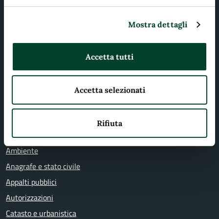
Uffici
Mostra dettagli
Enti e fondazioni
Politici
Accetta tutti
Personale amministrativo
Documenti e dati
Accetta selezionati
CATEGORIE DI SERVIZIO
Rifiuta
Agricoltura e pesca
Ambiente
Anagrafe e stato civile
Appalti pubblici
Autorizzazioni
Catasto e urbanistica