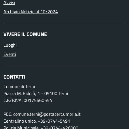
Avvisi
Archivio Notizie al 10/2024
VIVERE IL COMUNE
Luoghi
Eventi
CONTATTI
Comune di Terni
Piazza M. Ridolfi, 1 - 05100 Terni
C.F./P.IVA: 00175660554
PEC:
comune.terni@postacert.umbria.it
Centralino unico:
+39-0744-5491
Polizia Municipale:
+39-0744-426000