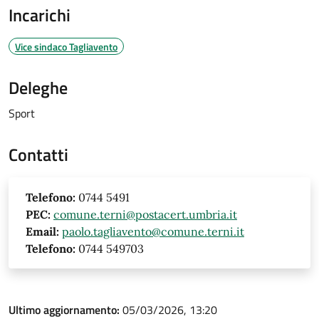
Incarichi
Vice sindaco Tagliavento
Deleghe
Sport
Contatti
Telefono:
0744 5491
PEC:
comune.terni@postacert.umbria.it
Email:
paolo.tagliavento@comune.terni.it
Telefono:
0744 549703
Ultimo aggiornamento:
05/03/2026, 13:20