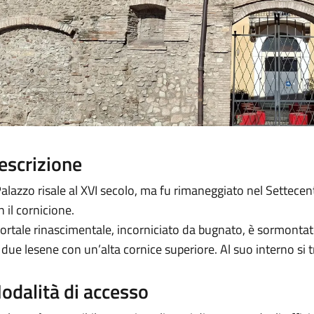
escrizione
 Palazzo risale al XVI secolo, ma fu rimaneggiato nel Settecent
n il cornicione.
 portale rinascimentale, incorniciato da bugnato, è sormonta
 due lesene con un’alta cornice superiore. Al suo interno 
odalità di accesso