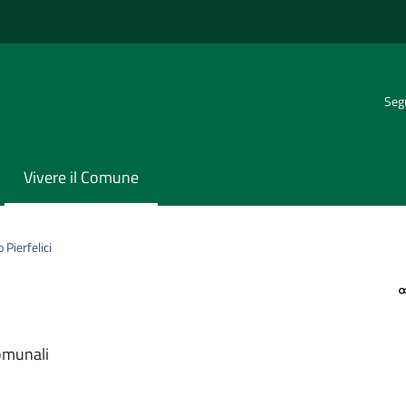
Segu
Vivere il Comune
 Pierfelici
comunali