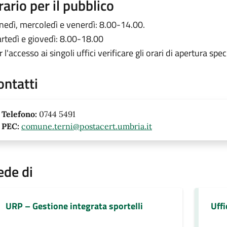
rario per il pubblico
nedì, mercoledì e venerdì: 8.00-14.00.
rtedì e giovedì: 8.00-18.00
 l'accesso ai singoli uffici verificare gli orari di apertura speci
ontatti
Telefono:
0744 5491
PEC:
comune.terni@postacert.umbria.it
ede di
URP – Gestione integrata sportelli
Uffi