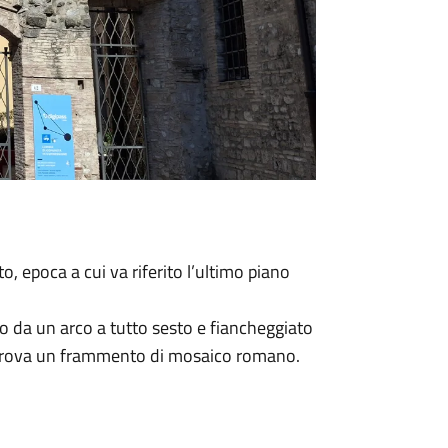
o, epoca a cui va riferito l’ultimo piano
to da un arco a tutto sesto e fiancheggiato
si trova un frammento di mosaico romano.