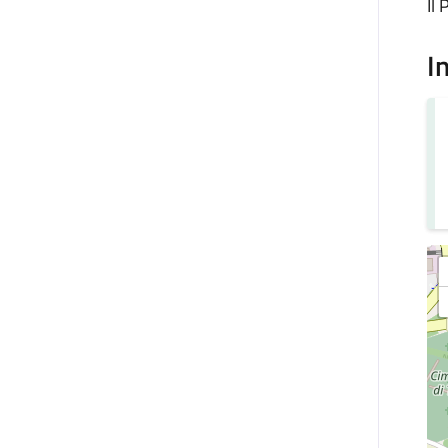
Il 
I