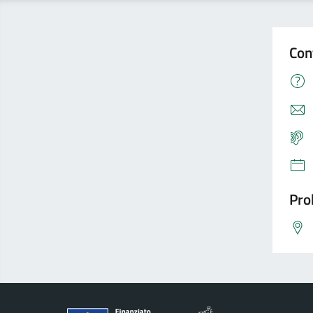
Con
Pro