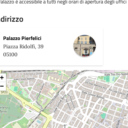
Palazzo è accessibile a tutti negli orari di apertura degli uffici
ndirizzo
Palazzo Pierfelici
Piazza Ridolfi, 39
05100
+
−