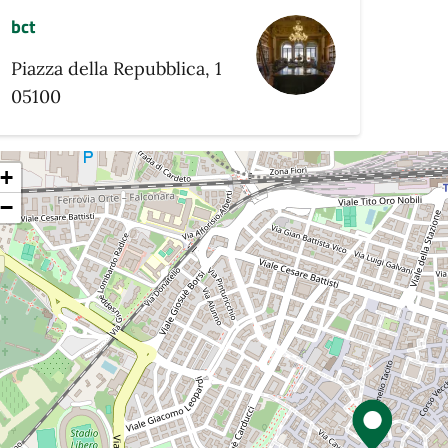
bct
Piazza della Repubblica, 1
05100
+
−