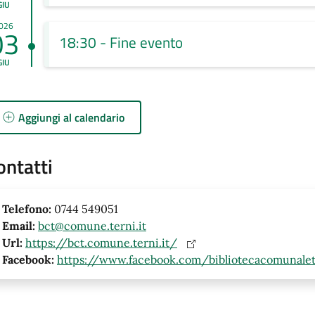
GIU
026
03
18:30 - Fine evento
GIU
Aggiungi al calendario
ontatti
Telefono:
0744 549051
Email:
bct@comune.terni.it
Url:
https://bct.comune.terni.it/
Facebook:
https://www.facebook.com/bibliotecacomunalet