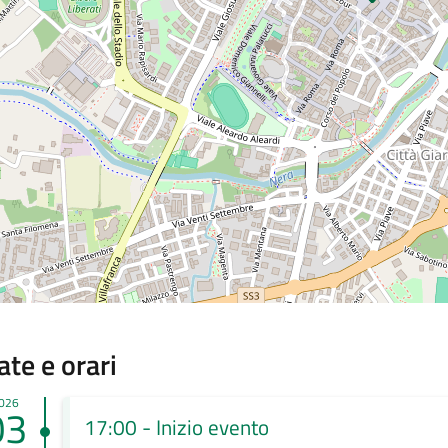
ate e orari
026
03
17:00 - Inizio evento