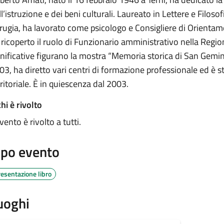
l’istruzione e dei beni culturali. Laureato in Lettere e Filosof
rugia, ha lavorato come psicologo e Consigliere di Orienta
 ricoperto il ruolo di Funzionario amministrativo nella Region
gnificative figurano la mostra “Memoria storica di San Gemini
03, ha diretto vari centri di formazione professionale ed è s
rritoriale. È in quiescenza dal 2003.
hi è rivolto
vento è rivolto a tutti.
ipo evento
resentazione libro
uoghi