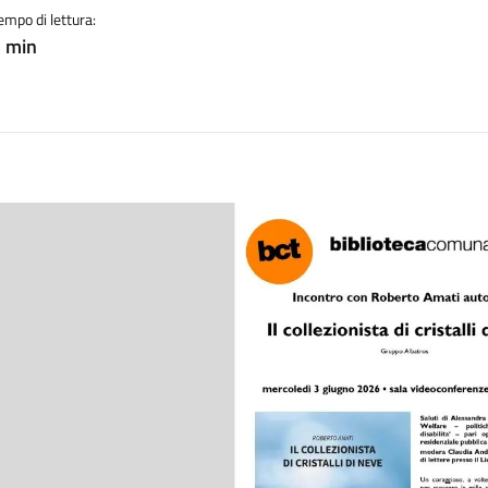
empo di lettura:
 min