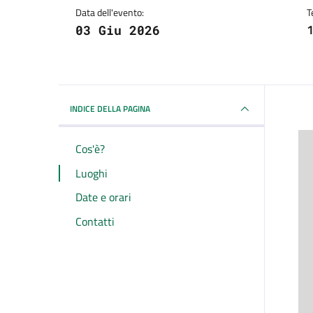
Data dell'evento:
T
1
03 Giu 2026
INDICE DELLA PAGINA
Cos'è?
Luoghi
Date e orari
Contatti