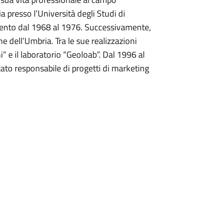
ia presso l’Università degli Studi di
mento dal 1968 al 1976. Successivamente,
e dell’Umbria. Tra le sue realizzazioni
” e il laboratorio “Geoloab”. Dal 1996 al
tato responsabile di progetti di marketing