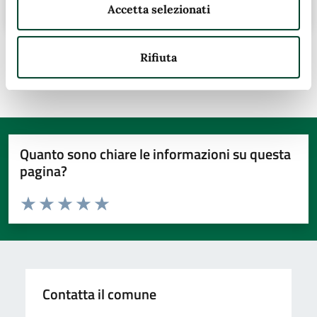
Accetta selezionati
Rifiuta
Ultimo aggiornamento:
06/12/2024, 15:09
Quanto sono chiare le informazioni su questa
pagina?
Valuta da 1 a 5 stelle la pagina
Valuta 1 stelle su 5
Valuta 2 stelle su 5
Valuta 3 stelle su 5
Valuta 4 stelle su 5
Valuta 5 stelle su 5
Contatta il comune