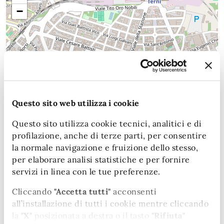
−
Questo sito web utilizza i cookie
Questo sito utilizza cookie tecnici, analitici e di
profilazione, anche di terze parti, per consentire
la normale navigazione e fruizione dello stesso,
per elaborare analisi statistiche e per fornire
servizi in linea con le tue preferenze.
Cliccando
"Accetta tutti"
acconsenti
all’installazione di tutti i cookie mentre cliccando
la
"X"
posizionata a destra o il tasto
"Rifiuta"