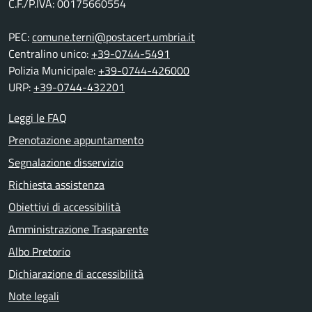
C.F./P.IVA: 00175660554
PEC:
comune.terni@postacert.umbria.it
Centralino unico:
+39-0744-5491
Polizia Municipale:
+39-0744-426000
URP:
+39-0744-432201
Leggi le FAQ
Prenotazione appuntamento
Segnalazione disservizio
Richiesta assistenza
Obiettivi di accessibilità
Amministrazione Trasparente
Albo Pretorio
Dichiarazione di accessibilità
Note legali