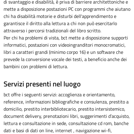
di svantaggio e disabilità, è priva di barriere architettoniche e
mette a disposizione postazioni PC con programmi che aiutano
chi ha disabilità motorie e disturbi dell'apprendimento e
garantisce il diritto alla lettura a chi non può esercitarlo
attraverso i percorsi tradizionali del libro scritto.
Per chi ha problemi di vista, bct mette a disposizione supporti
informatici, postazioni con videoingranditori monocromatici,
libri a caratteri grandi (minimo corpo 16) e un software che
prevede la conversione vocale dei testi, a beneficio anche dei
bambini con problemi di lettura.
Servizi presenti nel luogo
bct offre i seguenti servizi: accoglienza e orientamento,
reference, informazioni bibliografiche e consulenza, prestito a
domicilio, prestito interbibliotecario, prestito intersistemico,
document delivery, prenotazioni libri, suggerimenti d’acquisto,
lettura e consultazione in sede, consultazione cd rom, banche
dati e basi di dati on line, internet , navigazione wi-fi,