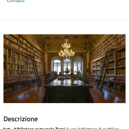
Contatti
Descrizione
bct - biblioteca comunale Terni
è una biblioteca di pubblica