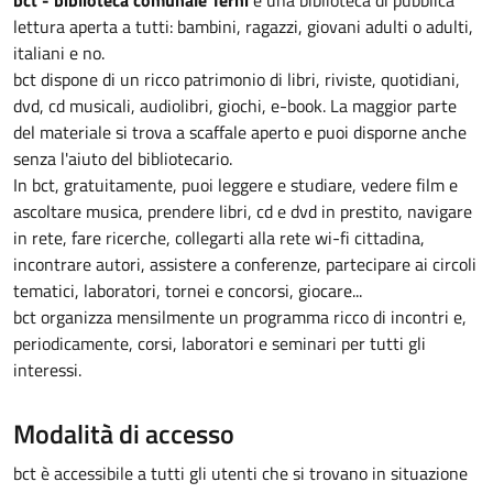
lettura aperta a tutti: bambini, ragazzi, giovani adulti o adulti,
italiani e no.
bct dispone di un ricco patrimonio di libri, riviste, quotidiani,
dvd, cd musicali, audiolibri, giochi, e-book. La maggior parte
del materiale si trova a scaffale aperto e puoi disporne anche
senza l'aiuto del bibliotecario.
In bct, gratuitamente, puoi leggere e studiare, vedere film e
ascoltare musica, prendere libri, cd e dvd in prestito, navigare
in rete, fare ricerche, collegarti alla rete wi-fi cittadina,
incontrare autori, assistere a conferenze, partecipare ai circoli
tematici, laboratori, tornei e concorsi, giocare...
bct organizza mensilmente un programma ricco di incontri e,
periodicamente, corsi, laboratori e seminari per tutti gli
interessi.
Modalità di accesso
bct è accessibile a tutti gli utenti che si trovano in situazione