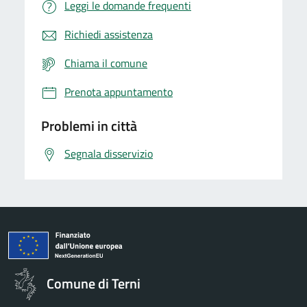
Leggi le domande frequenti
Richiedi assistenza
Chiama il comune
Prenota appuntamento
Problemi in città
Segnala disservizio
Comune di Terni