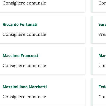
Consigliere comunale
Con
Riccardo Fortunati
Sar
Consigliere comunale
Pre
Massimo Francucci
Mar
Consigliere comunale
Con
Massimiliano Marchetti
Fed
Consigliere comunale
Con