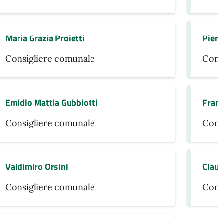
Maria Grazia Proietti
Pier
Consigliere comunale
Con
Emidio Mattia Gubbiotti
Fra
Consigliere comunale
Con
Valdimiro Orsini
Clau
Consigliere comunale
Con