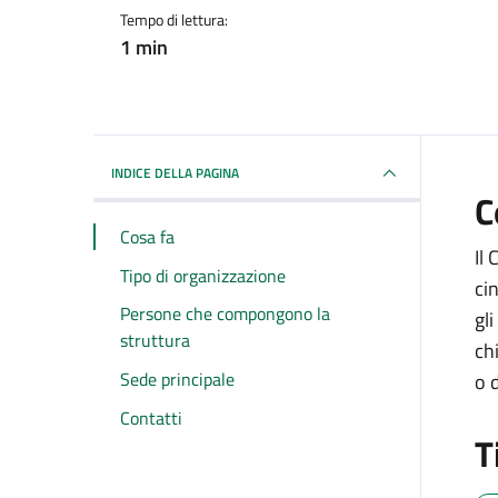
Tempo di lettura:
1 min
INDICE DELLA PAGINA
C
Cosa fa
Il
Tipo di organizzazione
ci
Persone che compongono la
gl
struttura
ch
Sede principale
o 
Contatti
T