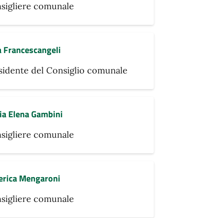
sigliere comunale
a Francescangeli
sidente del Consiglio comunale
ia Elena Gambini
sigliere comunale
erica Mengaroni
sigliere comunale