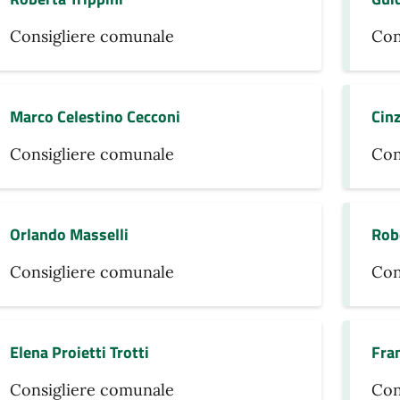
Consigliere comunale
Con
Marco Celestino Cecconi
Cinz
Consigliere comunale
Con
Orlando Masselli
Rob
Consigliere comunale
Con
Elena Proietti Trotti
Fran
Consigliere comunale
Con