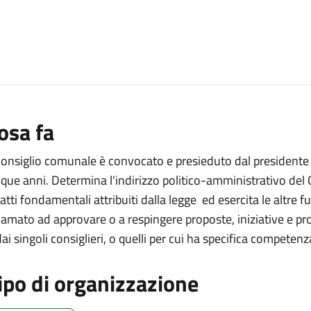
osa fa
 Consiglio comunale è convocato e presieduto dal presidente 
nque anni. Determina l'indirizzo politico-amministrativo del
i atti fondamentali attribuiti dalla legge ed esercita le altre 
iamato ad approvare o a respingere proposte, iniziative e pro
dai singoli consiglieri, o quelli per cui ha specifica competenz
ipo di organizzazione