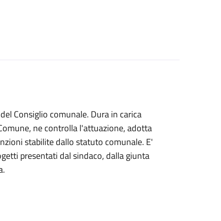
del Consiglio comunale. Dura in carica
 Comune, ne controlla l'attuazione, adotta
funzioni stabilite dallo statuto comunale. E'
getti presentati dal sindaco, dalla giunta
a.