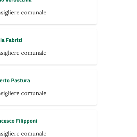
sigliere comunale
ia Fabrizi
sigliere comunale
erto Pastura
sigliere comunale
cesco Filipponi
sigliere comunale