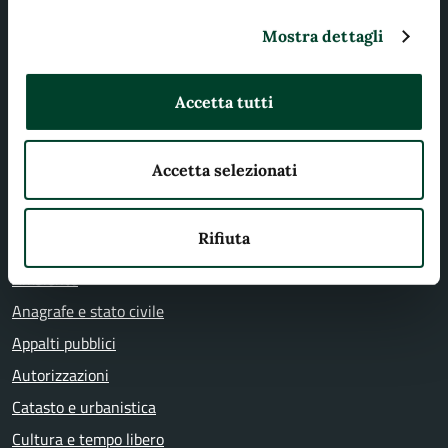
Uffici
Enti e fondazioni
Mostra dettagli
Politici
Personale amministrativo
Accetta tutti
Documenti e dati
Accetta selezionati
CATEGORIE DI SERVIZIO
Rifiuta
Agricoltura e pesca
Ambiente
Anagrafe e stato civile
Appalti pubblici
Autorizzazioni
Catasto e urbanistica
Cultura e tempo libero