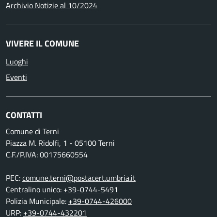
Archivio Notizie al 10/2024
VIVERE IL COMUNE
Luoghi
Eventi
CONTATTI
Comune di Terni
Piazza M. Ridolfi, 1 - 05100 Terni
C.F./P.IVA: 00175660554
PEC:
comune.terni@postacert.umbria.it
Centralino unico:
+39-0744-5491
Polizia Municipale:
+39-0744-426000
URP:
+39-0744-432201