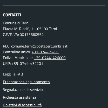
CONTATTI
Comune di Terni
Piazza M. Ridolfi, 1 - 05100 Terni
C.F./P.IVA: 00175660554
PEC:
comune.terni@postacert.umbria.it
Centralino unico:
+39-0744-5491
Polizia Municipale:
+39-0744-426000
URP:
+39-0744-432201
Leggi le FAQ
Prenotazione appuntamento
Segnalazione disservizio
Richiesta assistenza
Obiettivi di accessibilità