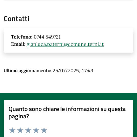
Contatti
Telefono:
0744 549721
Email:
gianluca.paterni@comune.terni.it
Ultimo aggiornamento:
25/07/2025, 17:49
Quanto sono chiare le informazioni su questa
pagina?
Valuta da 1 a 5 stelle la pagina