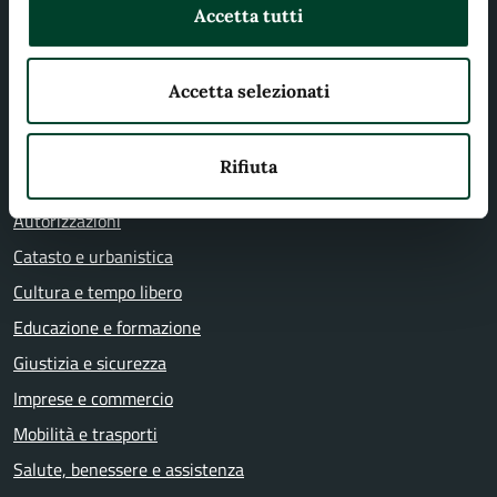
Accetta tutti
CATEGORIE DI SERVIZIO
Agricoltura e pesca
Accetta selezionati
Ambiente
Anagrafe e stato civile
Rifiuta
Appalti pubblici
Autorizzazioni
Catasto e urbanistica
Cultura e tempo libero
Educazione e formazione
Giustizia e sicurezza
Imprese e commercio
Mobilità e trasporti
Salute, benessere e assistenza