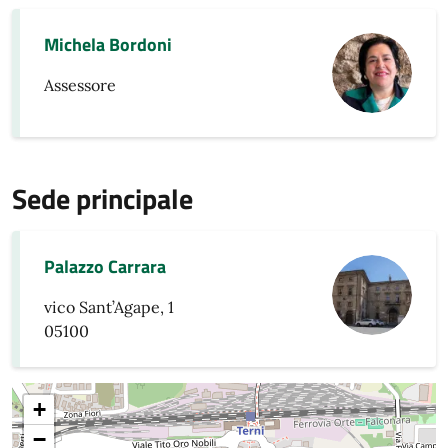
Michela Bordoni
Assessore
Sede principale
Palazzo Carrara
vico Sant’Agape, 1
05100
+
−