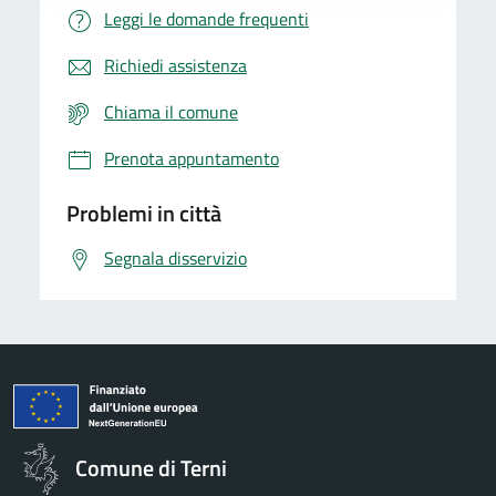
Leggi le domande frequenti
Richiedi assistenza
Chiama il comune
Prenota appuntamento
Problemi in città
Segnala disservizio
Comune di Terni