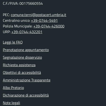
C.F./P.IVA: 00175660554
PEC:
comune.terni@postacert.umbria.it
Centralino unico:
+39-0744-5491
Polizia Municipale:
+39-0744-426000
URP:
+39-0744-432201
Leggi le FAQ
Prenotazione appuntamento
Segnalazione disservizio
Richiesta assistenza
Obiettivi di accessibilità
Amministrazione Trasparente
Albo Pretorio
Dichiarazione di accessibilità
Note legali