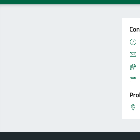
Con
Pro