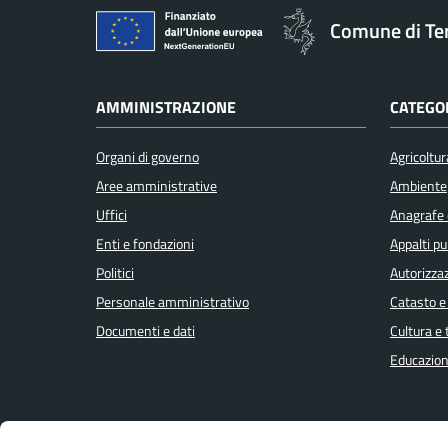
Comune di Te
AMMINISTRAZIONE
CATEGOR
Organi di governo
Agricoltur
Aree amministrative
Ambiente
Uffici
Anagrafe e
Enti e fondazioni
Appalti pu
Politici
Autorizzaz
Personale amministrativo
Catasto e
Documenti e dati
Cultura e
Educazion
CONTATTI