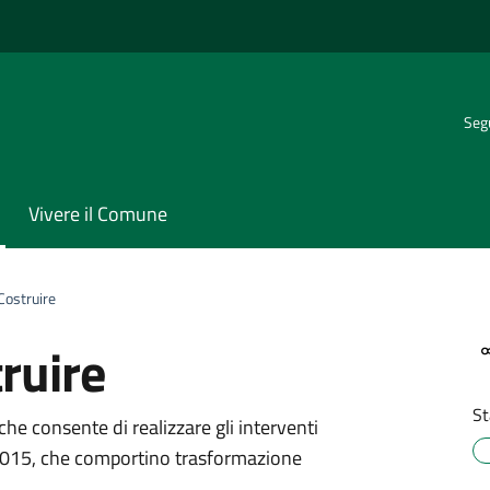
Segu
Vivere il Comune
Costruire
ruire
St
o
 che consente di realizzare gli interventi
 1/2015, che comportino trasformazione