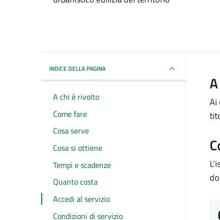
INDICE DELLA PAGINA
A
A chi è rivolto
Ai
Come fare
tit
Cosa serve
C
Cosa si ottiene
L'
Tempi e scadenze
do
Quanto costa
Accedi al servizio
Condizioni di servizio