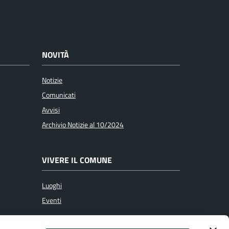
NOVITÀ
Notizie
Comunicati
Avvisi
Archivio Notizie al 10/2024
VIVERE IL COMUNE
Luoghi
Eventi
SEGUICI SU