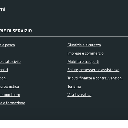
rni
IE DI SERVIZIO
a e pesca
Giustizia e sicurezza
Imprese e commercio
 stato civile
Mobilità e trasporti
bblici
Salute, benessere e assistenza
ioni
Tributi, finanze e contravvenzioni
 urbanistica
Turismo
 tempo libero
Vita lavorativa
e e formazione