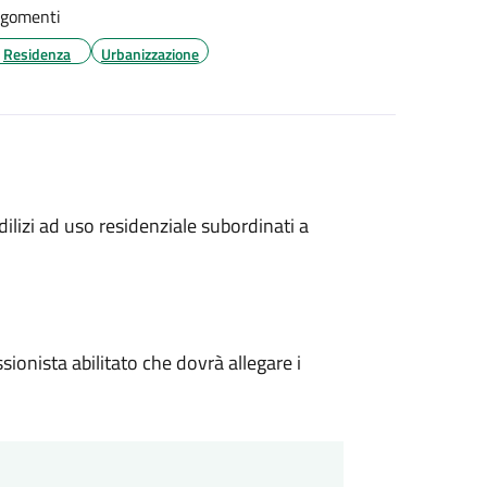
gomenti
Residenza
Urbanizzazione
dilizi ad uso residenziale subordinati a
sionista abilitato che dovrà allegare i