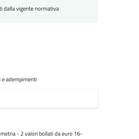
ti dalla vigente normativa
oni e adempimenti
umetria - 2 valori bollati da euro 16-