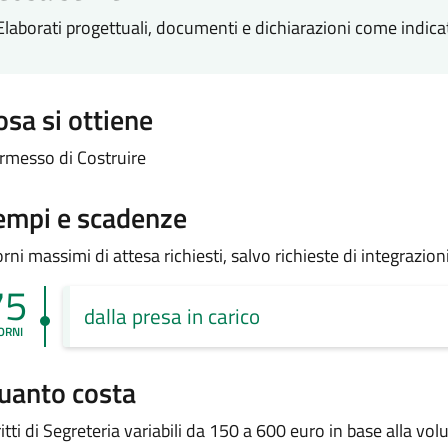
Elaborati progettuali, documenti e dichiarazioni come indica
osa si ottiene
rmesso di Costruire
empi e scadenze
orni massimi di attesa richiesti, salvo richieste di integrazi
75
dalla presa in carico
ORNI
uanto costa
ritti di Segreteria variabili da 150 a 600 euro in base alla vol