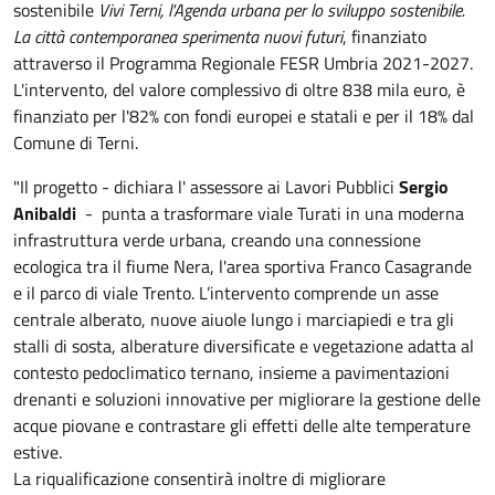
sostenibile
Vivi Terni, l'Agenda urbana per lo sviluppo sostenibile.
La città contemporanea sperimenta nuovi futuri
, finanziato
attraverso il Programma Regionale FESR Umbria 2021-2027.
L'intervento, del valore complessivo di oltre 838 mila euro, è
finanziato per l'82% con fondi europei e statali e per il 18% dal
Comune di Terni.
"Il progetto - dichiara l' assessore ai Lavori Pubblici
Sergio
Anibaldi
- punta a trasformare viale Turati in una moderna
infrastruttura verde urbana, creando una connessione
ecologica tra il fiume Nera, l'area sportiva Franco Casagrande
e il parco di viale Trento. L’intervento comprende un asse
centrale alberato, nuove aiuole lungo i marciapiedi e tra gli
stalli di sosta, alberature diversificate e vegetazione adatta al
contesto pedoclimatico ternano, insieme a pavimentazioni
drenanti e soluzioni innovative per migliorare la gestione delle
acque piovane e contrastare gli effetti delle alte temperature
estive.
La riqualificazione consentirà inoltre di migliorare