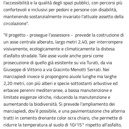
l'accessibilità e la qualità degli spazi pubblici, con percorsi più
confortevoli e inclusivi per pedoni e persone con disabilità,
mantenendo sostanzialmente invariato l'attuale assetto della
circolazione".
"Il progetto - prosegue l'assessore - prevede la costruzione di
un asse centrale alberato, largo metri 2,40, per interrompere
visivamente, ecologicamente e climaticamente la distesa
d’asfalto stradale. Tale asse vuole anche porsi come
prosecuzione di quello già esistente su via Turati, da via
Giuseppe di Vittorio a via Giacinto Menotti Serrati. Nei
marciapiedi invece si propongono aiuole lunghe ma larghe
2,20 metri, con più alberi e specie sottostanti arbustive ed
erbacee perenni mediterranee, a bassa manutenzione e
limitate esigenze idriche, riducendo la manutenzione e
aumentando la biodiversità. Si prevede l’ampliamento dei
marciapiedi, dov’è possibile, e una pavimentazione che alterna
tratti in cemento drenante color ocra chiaro, che permette di
ridurre la temperatura al suolo di 10/15° rispetto all’asfalto,