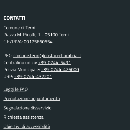
CONTATTI
Comune di Terni
Piazza M. Ridolfi, 1 - 05100 Terni
C.F./P.IVA: 00175660554
PEC:
comune.terni@postacert.umbria.it
Centralino unico:
+39-0744-5491
Polizia Municipale:
+39-0744-426000
URP:
+39-0744-432201
Leggi le FAQ
Prenotazione appuntamento
Segnalazione disservizio
Richiesta assistenza
Obiettivi di accessibilità