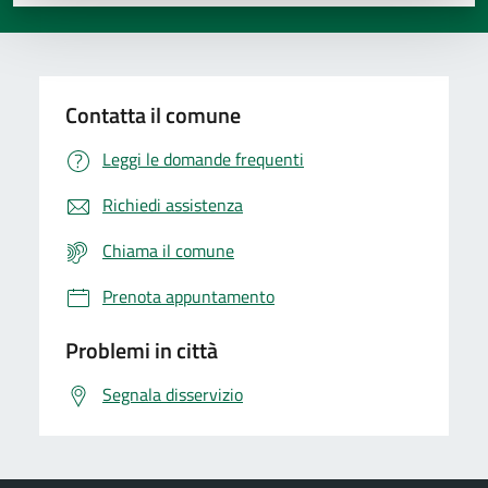
Valuta 1 stelle su 5
Valuta 2 stelle su 5
Valuta 3 stelle su 5
Valuta 4 stelle su 5
Valuta 5 stelle su 5
Contatta il comune
Leggi le domande frequenti
Richiedi assistenza
Chiama il comune
Prenota appuntamento
Problemi in città
Segnala disservizio