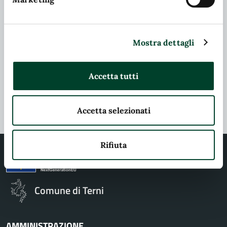
Richiedi assistenza
Chiama il comune
Mostra dettagli
Prenota appuntamento
Problemi in città
Accetta tutti
Segnala disservizio
Accetta selezionati
Rifiuta
Comune di Terni
AMMINISTRAZIONE