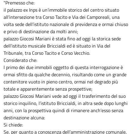
"Premesso che:
il palazzo ex Inps è un’immobile storico del centro situato
all’intersezione tra Corso Tacito e Via dei Camporeali, una
volta sede dell’istituto nazionale di previdenza e ormai chiuso
e privo di destinazione da molti anni;
palazzo Giocosi Mariani è stata fino ad oggi la storica sede
dell’istituto musicale Briccialdi ed è situato in Via del
Tribunale, tra Corso Tacito e Corso Vecchio.
Considerato che:
l primo dei due immobili oggetto di questa interrogazione è
ormai sfitto da qualche decennio, risultando come un grande
contenitore vuoto in pieno centro, ormai nel degrado più
totale e apparentemente senza prospettive;
palazzo Giocosi Mariani vede ad oggi il trasferimento del suo
storico inquilino, l’istituto Briccialdi, in altra sede dopo lunghi
anni, con la prospettiva quindi di rimanere anch’esso senza
destinazione alcuna:
Si chiede:
Se, per quanto a conoscenza dell’amministrazione comunale,