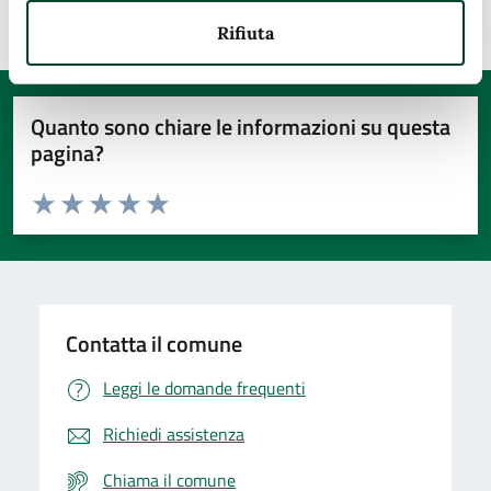
Rifiuta
Quanto sono chiare le informazioni su questa
pagina?
Valuta da 1 a 5 stelle la pagina
Valuta 1 stelle su 5
Valuta 2 stelle su 5
Valuta 3 stelle su 5
Valuta 4 stelle su 5
Valuta 5 stelle su 5
Contatta il comune
Leggi le domande frequenti
Richiedi assistenza
Chiama il comune