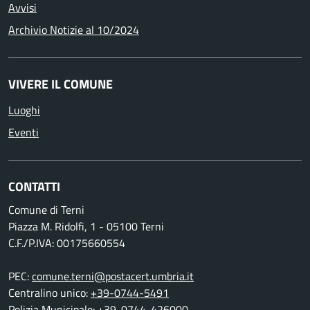
Avvisi
Archivio Notizie al 10/2024
VIVERE IL COMUNE
Luoghi
Eventi
CONTATTI
Comune di Terni
Piazza M. Ridolfi, 1 - 05100 Terni
C.F./P.IVA: 00175660554
PEC:
comune.terni@postacert.umbria.it
Centralino unico:
+39-0744-5491
Polizia Municipale:
+39-0744-426000