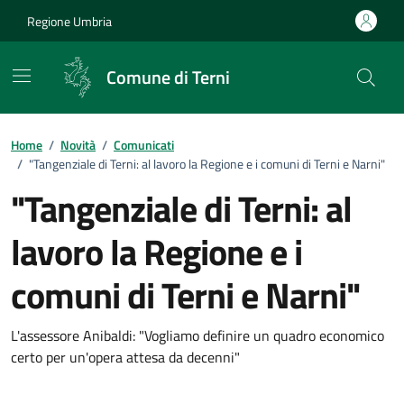
Vai ai contenuti
Vai al footer
Regione Umbria
Comune di Terni
Home
/
Novità
/
Comunicati
/
"Tangenziale di Terni: al lavoro la Regione e i comuni di Terni e Narni"
"Tangenziale di Terni: al
lavoro la Regione e i
comuni di Terni e Narni"
Dettagli della notizia
L'assessore Anibaldi: "Vogliamo definire un quadro economico
certo per un'opera attesa da decenni"