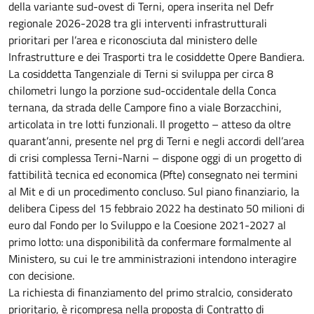
della variante sud-ovest di Terni, opera inserita nel Defr
regionale 2026-2028 tra gli interventi infrastrutturali
prioritari per l’area e riconosciuta dal ministero delle
Infrastrutture e dei Trasporti tra le cosiddette Opere Bandiera.
La cosiddetta Tangenziale di Terni si sviluppa per circa 8
chilometri lungo la porzione sud-occidentale della Conca
ternana, da strada delle Campore fino a viale Borzacchini,
articolata in tre lotti funzionali. Il progetto – atteso da oltre
quarant’anni, presente nel prg di Terni e negli accordi dell’area
di crisi complessa Terni-Narni – dispone oggi di un progetto di
fattibilità tecnica ed economica (Pfte) consegnato nei termini
al Mit e di un procedimento concluso. Sul piano finanziario, la
delibera Cipess del 15 febbraio 2022 ha destinato 50 milioni di
euro dal Fondo per lo Sviluppo e la Coesione 2021-2027 al
primo lotto: una disponibilità da confermare formalmente al
Ministero, su cui le tre amministrazioni intendono interagire
con decisione.
La richiesta di finanziamento del primo stralcio, considerato
prioritario, è ricompresa nella proposta di Contratto di