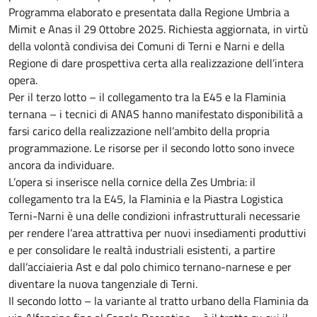
Programma elaborato e presentata dalla Regione Umbria a
Mimit e Anas il 29 0ttobre 2025. Richiesta aggiornata, in virtù
della volontà condivisa dei Comuni di Terni e Narni e della
Regione di dare prospettiva certa alla realizzazione dell’intera
opera.
Per il terzo lotto – il collegamento tra la E45 e la Flaminia
ternana – i tecnici di ANAS hanno manifestato disponibilità a
farsi carico della realizzazione nell’ambito della propria
programmazione. Le risorse per il secondo lotto sono invece
ancora da individuare.
L’opera si inserisce nella cornice della Zes Umbria: il
collegamento tra la E45, la Flaminia e la Piastra Logistica
Terni-Narni è una delle condizioni infrastrutturali necessarie
per rendere l’area attrattiva per nuovi insediamenti produttivi
e per consolidare le realtà industriali esistenti, a partire
dall’acciaieria Ast e dal polo chimico ternano-narnese e per
diventare la nuova tangenziale di Terni.
Il secondo lotto – la variante al tratto urbano della Flaminia da