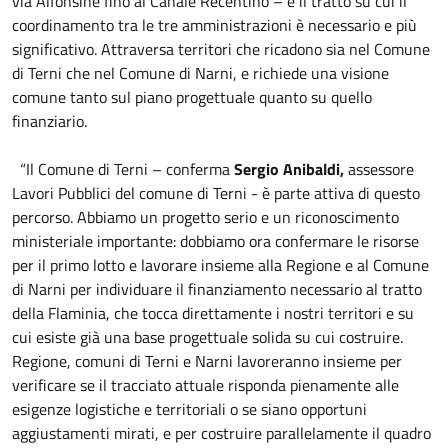
via Alfonsine fino al Canale Recentino – è il tratto su cui il
coordinamento tra le tre amministrazioni è necessario e più
significativo. Attraversa territori che ricadono sia nel Comune
di Terni che nel Comune di Narni, e richiede una visione
comune tanto sul piano progettuale quanto su quello
finanziario.
“Il Comune di Terni – conferma
Sergio Anibaldi,
assessore
Lavori Pubblici del comune di Terni - è parte attiva di questo
percorso. Abbiamo un progetto serio e un riconoscimento
ministeriale importante: dobbiamo ora confermare le risorse
per il primo lotto e lavorare insieme alla Regione e al Comune
di Narni per individuare il finanziamento necessario al tratto
della Flaminia, che tocca direttamente i nostri territori e su
cui esiste già una base progettuale solida su cui costruire.
Regione, comuni di Terni e Narni lavoreranno insieme per
verificare se il tracciato attuale risponda pienamente alle
esigenze logistiche e territoriali o se siano opportuni
aggiustamenti mirati, e per costruire parallelamente il quadro