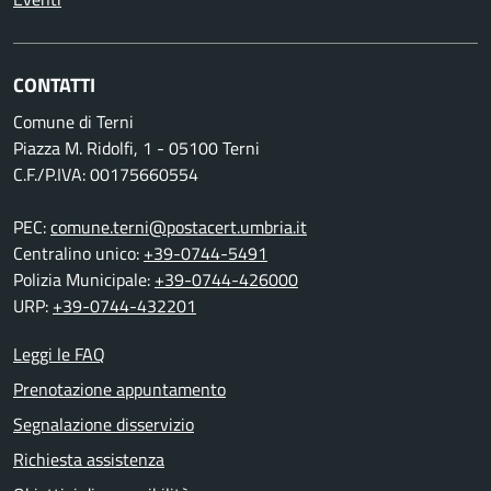
CONTATTI
Comune di Terni
Piazza M. Ridolfi, 1 - 05100 Terni
C.F./P.IVA: 00175660554
PEC:
comune.terni@postacert.umbria.it
Centralino unico:
+39-0744-5491
Polizia Municipale:
+39-0744-426000
URP:
+39-0744-432201
Leggi le FAQ
Prenotazione appuntamento
Segnalazione disservizio
Richiesta assistenza