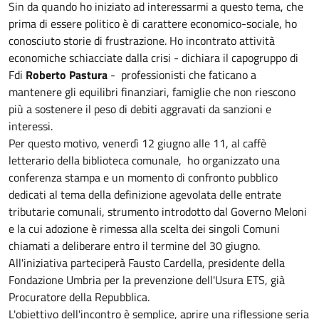
Sin da quando ho iniziato ad interessarmi a questo tema, che
prima di essere politico è di carattere economico-sociale, ho
conosciuto storie di frustrazione. Ho incontrato attività
economiche schiacciate dalla crisi - dichiara il capogruppo di
Fdi
Roberto Pastura
- professionisti che faticano a
mantenere gli equilibri finanziari, famiglie che non riescono
più a sostenere il peso di debiti aggravati da sanzioni e
interessi.
Per questo motivo, venerdì 12 giugno alle 11, al caffè
letterario della biblioteca comunale, ho organizzato una
conferenza stampa e un momento di confronto pubblico
dedicati al tema della definizione agevolata delle entrate
tributarie comunali, strumento introdotto dal Governo Meloni
e la cui adozione è rimessa alla scelta dei singoli Comuni
chiamati a deliberare entro il termine del 30 giugno.
All'iniziativa parteciperà Fausto Cardella, presidente della
Fondazione Umbria per la prevenzione dell'Usura ETS, già
Procuratore della Repubblica.
L'obiettivo dell'incontro è semplice, aprire una riflessione seria