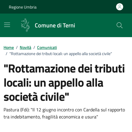
Vai ai contenuti
Vai al footer
Regione Umbria
Comune di Terni
Home
/
Novità
/
Comunicati
/
"Rottamazione dei tributi locali: un appello alla società civile"
"Rottamazione dei tributi
locali: un appello alla
società civile"
Dettagli della notizia
Pastura (Fdi): "Il 12 giugno incontro con Cardella sul rapporto
tra indebitamento, fragilità economica e usura"