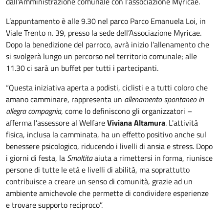
dall’Amministrazione comunale con l’associazione Myricae.
L’appuntamento è alle 9.30 nel parco Parco Emanuela Loi, in
Viale Trento n. 39, presso la sede dell’Associazione Myricae.
Dopo la benedizione del parroco, avrà inizio l’allenamento che
si svolgerà lungo un percorso nel territorio comunale; alle
11.30 ci sarà un buffet per tutti i partecipanti.
“Questa iniziativa aperta a podisti, ciclisti e a tutti coloro che
amano camminare, rappresenta un
allenamento spontaneo in
allegra compagnia
, come lo definiscono gli organizzatori –
afferma l’assessore al Welfare
Viviana Altamura
. L'attività
fisica, inclusa la camminata, ha un effetto positivo anche sul
benessere psicologico, riducendo i livelli di ansia e stress. Dopo
i giorni di festa, la
Smaltita
aiuta a rimettersi in forma, riunisce
persone di tutte le età e livelli di abilità, ma soprattutto
contribuisce a creare un senso di comunità, grazie ad un
ambiente amichevole che permette di condividere esperienze
e trovare supporto reciproco”.