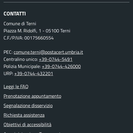
CONTATTI
Comune di Terni
Piazza M. Ridolfi, 1 - 05100 Terni
C.F./P.IVA: 00175660554
PEC:
comune.terni@postacert.umbria.it
Centralino unico:
+39-0744-5491
Polizia Municipale:
+39-0744-426000
URP:
+39-0744-432201
Leggi le FAQ
Prenotazione appuntamento
Segnalazione disservizio
Richiesta assistenza
Obiettivi di accessibilità