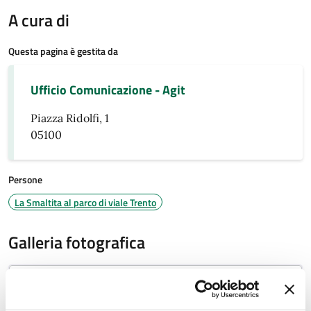
A cura di
Questa pagina è gestita da
Ufficio Comunicazione - Agit
Piazza Ridolfi, 1
05100
Persone
La Smaltita al parco di viale Trento
Galleria fotografica