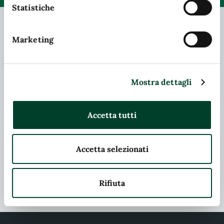
sull'apposito link presente nel footer del sito.
Statistiche
Marketing
Contatta il comune
Leggi le domande frequenti
Mostra dettagli
Richiedi assistenza
Chiama il comune
Accetta tutti
Prenota appuntamento
Accetta selezionati
Problemi in città
Segnala disservizio
Rifiuta