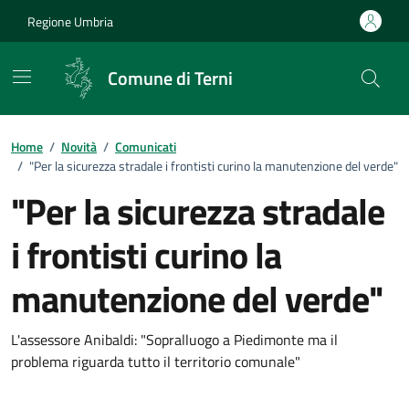
Vai ai contenuti
Vai al footer
Regione Umbria
Comune di Terni
Home
/
Novità
/
Comunicati
/
"Per la sicurezza stradale i frontisti curino la manutenzione del verde"
"Per la sicurezza stradale
i frontisti curino la
manutenzione del verde"
Dettagli della notizia
L'assessore Anibaldi: "Sopralluogo a Piedimonte ma il
problema riguarda tutto il territorio comunale"