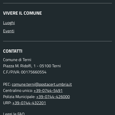
VIVERE IL COMUNE
Luoghi
Eventi
CONTATTI
Comune di Terni
Piazza M. Ridolfi, 1 - 05100 Terni
C.F./P.IVA: 00175660554
PEC:
comune.terni@postacert.umbria.it
Centralino unico:
+39-0744-5491
Polizia Municipale:
+39-0744-426000
URP:
+39-0744-432201
Leggi le FAQ