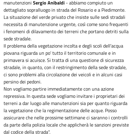
manutenzioni
Sergio Anibaldi
- abbiamo compiuto un
dettagliato sopralluogo in strada del Rosario e a Piedimonte.
La situazione del verde privato che insiste sulle sedi stradali
necessita di manutenzione urgente, così come sono frequenti
i fenomeni di dilavamento dei terreni che portano detriti sulla
sede stradale.
Il problema della vegetazione incolta e degli scoli dell'acqua
piovana riguarda un po' tutto il territorio comunale e in
primavera si acuisce. Si tratta di una questione di sicurezza
stradale, in quanto, con il restringimento della sede stradale,
ci sono problemi alla circolazione dei veicoli e in alcuni casi
persino dei pedoni.
Non vogliamo partire immediatamente con una azione
repressiva. In questa sede vogliamo invitare i proprietari dei
terreni a dar luogo alle manutenzioni sia per quanto riguarda
la vegetazione che la regimentazione delle acque. Posso
assicurare che nelle prossime settimane ci saranno i controlli
da parte della polizia locale che applicherà le sanzioni previste
dal codice della strada".