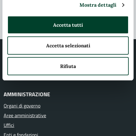
Problemi in città
Mostra dettagli
Segnala disservizio
Accetta tutti
Accetta selezionati
Rifiuta
Comune di Terni
AMMINISTRAZIONE
Organi di governo
Aree amministrative
Uffici
Enti e fondazioni