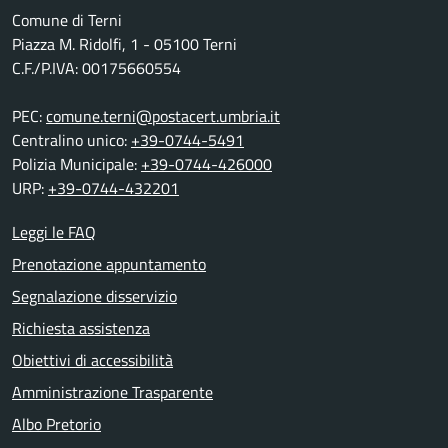
Comune di Terni
Piazza M. Ridolfi, 1 - 05100 Terni
C.F./P.IVA: 00175660554
PEC:
comune.terni@postacert.umbria.it
Centralino unico:
+39-0744-5491
Polizia Municipale:
+39-0744-426000
URP:
+39-0744-432201
Leggi le FAQ
Prenotazione appuntamento
Segnalazione disservizio
Richiesta assistenza
Obiettivi di accessibilità
Amministrazione Trasparente
Albo Pretorio