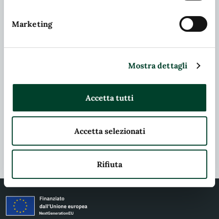
Contatta il comune
Marketing
Leggi le domande frequenti
Richiedi assistenza
Mostra dettagli
Chiama il comune
Prenota appuntamento
Accetta tutti
Problemi in città
Accetta selezionati
Segnala disservizio
Rifiuta