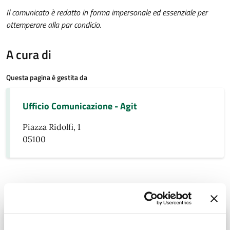
Il comunicato è redatto in forma impersonale ed essenziale per
ottemperare alla par condicio.
A cura di
Questa pagina è gestita da
Ufficio Comunicazione - Agit
Piazza Ridolfi, 1
05100
Documenti pubblici
Ordine del giorno del consiglio comunale