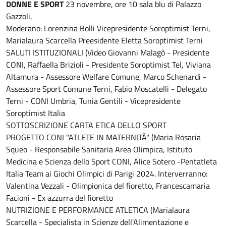
DONNE E SPORT
23 novembre, ore 10 sala blu di Palazzo
Gazzoli,
Moderano: Lorenzina Bolli Vicepresidente Soroptimist Terni,
Marialaura Scarcella Preesidente Eletta Soroptimist Terni
SALUTI ISTITUZIONALI (Video Giovanni Malagò - Presidente
CONI, Raffaella Brizioli - Presidente Soroptimist Tel, Viviana
Altamura - Assessore Welfare Comune, Marco Schenardi -
Assessore Sport Comune Terni, Fabio Moscatelli - Delegato
Terni - CONI Umbria, Tunia Gentili - Vicepresidente
Soroptimist Italia
SOTTOSCRIZIONE CARTA ETICA DELLO SPORT
PROGETTO CONI "ATLETE IN MATERNITÀ" (Maria Rosaria
Squeo - Responsabile Sanitaria Area Olimpica, Istituto
Medicina e Scienza dello Sport CONI, Alice Sotero -Pentatleta
Italia Team ai Giochi Olimpici di Parigi 2024. Interverranno:
Valentina Vezzali - Olimpionica del fioretto, Francescamaria
Facioni - Ex azzurra del fioretto
NUTRIZIONE E PERFORMANCE ATLETICA (Marialaura
Scarcella - Specialista in Scienze dell'Alimentazione e