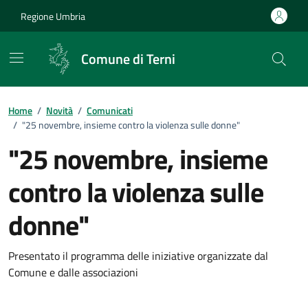
Vai ai contenuti
Vai al footer
Regione Umbria
Comune di Terni
Home
/
Novità
/
Comunicati
/
"25 novembre, insieme contro la violenza sulle donne"
"25 novembre, insieme
contro la violenza sulle
donne"
Dettagli della notizia
Presentato il programma delle iniziative organizzate dal
Comune e dalle associazioni