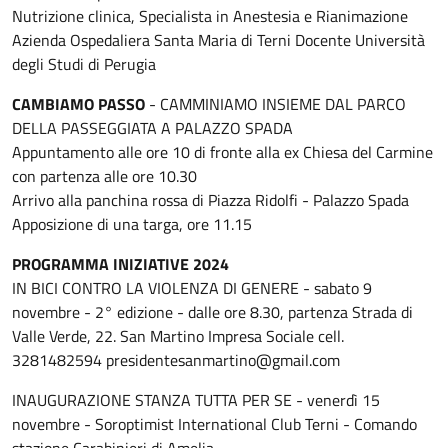
Nutrizione clinica, Specialista in Anestesia e Rianimazione
Azienda Ospedaliera Santa Maria di Terni Docente Università
degli Studi di Perugia
CAMBIAMO PASSO
- CAMMINIAMO INSIEME DAL PARCO
DELLA PASSEGGIATA A PALAZZO SPADA
Appuntamento alle ore 10 di fronte alla ex Chiesa del Carmine
con partenza alle ore 10.30
Arrivo alla panchina rossa di Piazza Ridolfi - Palazzo Spada
Apposizione di una targa, ore 11.15
PROGRAMMA INIZIATIVE 2024
IN BICI CONTRO LA VIOLENZA DI GENERE - sabato 9
novembre - 2° edizione - dalle ore 8.30, partenza Strada di
Valle Verde, 22. San Martino Impresa Sociale cell.
3281482594 presidentesanmartino@gmail.com
INAUGURAZIONE STANZA TUTTA PER SE - venerdì 15
novembre - Soroptimist International Club Terni - Comando
stazione Carabinieri di Amelia