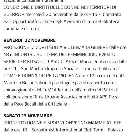
CONDIZIONE E DIRITTI DELLE DONNE NEI TERRITORI DI
GUERRA - mercoledì 20 novembre dalle ore 15 - Comitato
Pari Opportunità Ordine degli Avvocati di Terni -biblioteca
comunale di Terni
VENERDI' 22 NOVEMBRE
PROIEZIONE DI CORTI SULLA VIOLENZA DI GENERE dalle ore
18 e INCONTRO SUL TEMA DEL FEMMINICIDIO EVENTO
SERIE: PER ELISA - IL CASO CLAPS di Marco Pontecorvo dalle
ore 21 - San Martino Impresa Sociale - Cinema Politeama
UOMO E DONNA OLTRE LA VIOLENZA ore 17 a cura del dott.
Maurizio Bechi Gabrielli psicologo e psicoterapeuta con il
coinvolgimento del CeSVol Terni e nell'ambito del Patto di
collaborazione Rime Urbane Associazione Noità APS P.zza
della Pace (locali della Cittadella )
SABATO 23 NOVEMBRE
PROGETTO DONNE E SPORT/CONVEGNO MAMME ATLETE
dalle ore 10 - Soroptimist International Club Terni - Palazzo