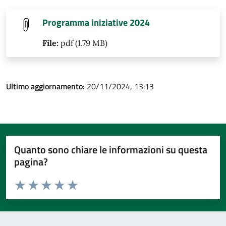
Programma iniziative 2024
File:
pdf (1.79 MB)
Ultimo aggiornamento:
20/11/2024, 13:13
Quanto sono chiare le informazioni su questa
pagina?
Valuta da 1 a 5 stelle la pagina
Valuta 1 stelle su 5
Valuta 2 stelle su 5
Valuta 3 stelle su 5
Valuta 4 stelle su 5
Valuta 5 stelle su 5