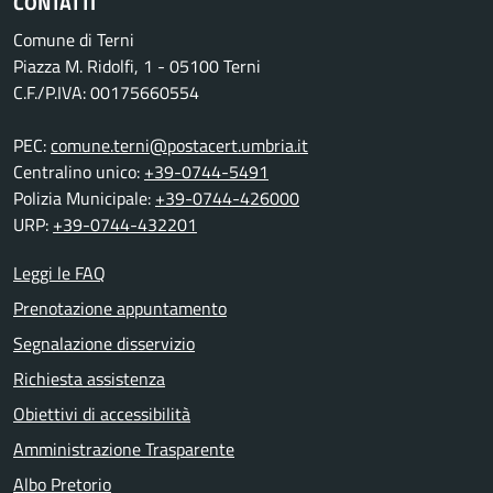
CONTATTI
Comune di Terni
Piazza M. Ridolfi, 1 - 05100 Terni
C.F./P.IVA: 00175660554
PEC:
comune.terni@postacert.umbria.it
Centralino unico:
+39-0744-5491
Polizia Municipale:
+39-0744-426000
URP:
+39-0744-432201
Leggi le FAQ
Prenotazione appuntamento
Segnalazione disservizio
Richiesta assistenza
Obiettivi di accessibilità
Amministrazione Trasparente
Albo Pretorio