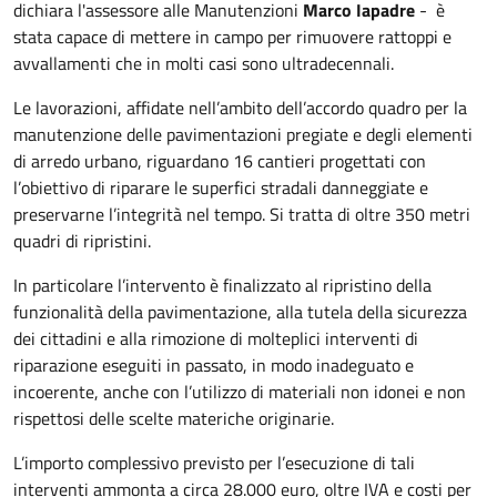
dichiara l'assessore alle Manutenzioni
Marco Iapadre
- è
stata capace di mettere in campo per rimuovere rattoppi e
avvallamenti che in molti casi sono ultradecennali.
Le lavorazioni, affidate nell’ambito dell’accordo quadro per la
manutenzione delle pavimentazioni pregiate e degli elementi
di arredo urbano, riguardano 16 cantieri progettati con
l’obiettivo di riparare le superfici stradali danneggiate e
preservarne l’integrità nel tempo. Si tratta di oltre 350 metri
quadri di ripristini.
In particolare l’intervento è finalizzato al ripristino della
funzionalità della pavimentazione, alla tutela della sicurezza
dei cittadini e alla rimozione di molteplici interventi di
riparazione eseguiti in passato, in modo inadeguato e
incoerente, anche con l’utilizzo di materiali non idonei e non
rispettosi delle scelte materiche originarie.
L’importo complessivo previsto per l’esecuzione di tali
interventi ammonta a circa 28.000 euro, oltre IVA e costi per