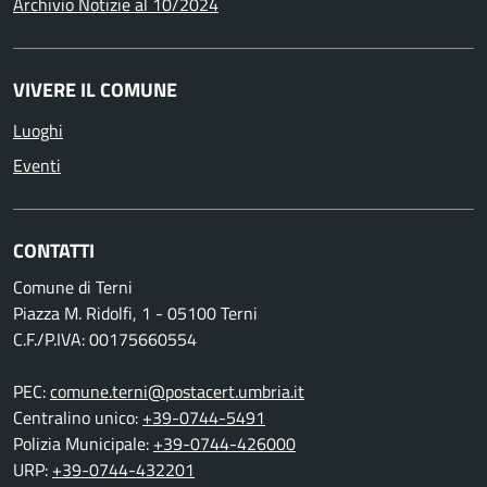
Archivio Notizie al 10/2024
VIVERE IL COMUNE
Luoghi
Eventi
CONTATTI
Comune di Terni
Piazza M. Ridolfi, 1 - 05100 Terni
C.F./P.IVA: 00175660554
PEC:
comune.terni@postacert.umbria.it
Centralino unico:
+39-0744-5491
Polizia Municipale:
+39-0744-426000
URP:
+39-0744-432201