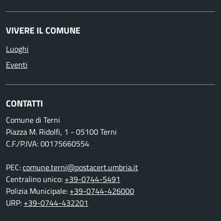
VIVERE IL COMUNE
Luoghi
Eventi
CONTATTI
Comune di Terni
Piazza M. Ridolfi, 1 - 05100 Terni
C.F./P.IVA: 00175660554
PEC:
comune.terni@postacert.umbria.it
Centralino unico:
+39-0744-5491
Polizia Municipale:
+39-0744-426000
URP:
+39-0744-432201