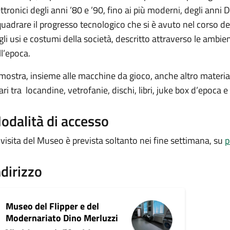
ettronici degli anni ’80 e ’90, fino ai più moderni, degli anni
quadrare il progresso tecnologico che si è avuto nel corso de
gli usi e costumi della società, descritto attraverso le ambient
ll’epoca.
 mostra, insieme alle macchine da gioco, anche altro material
rari tra locandine, vetrofanie, dischi, libri, juke box d’epoca 
odalità di accesso
 visita del Museo è prevista soltanto nei fine settimana, su
p
ndirizzo
Museo del Flipper e del
Modernariato Dino Merluzzi