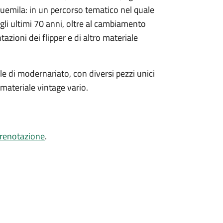
 Duemila: in un percorso tematico nel quale
gli ultimi 70 anni, oltre al cambiamento
azioni dei flipper e di altro materiale
e di modernariato, con diversi pezzi unici
e materiale vintage vario.
renotazione
.