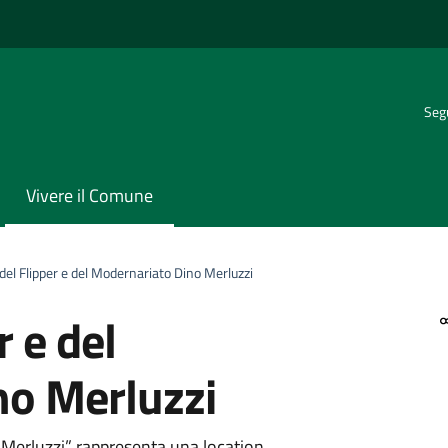
Segu
Vivere il Comune
el Flipper e del Modernariato Dino Merluzzi
 e del
no Merluzzi
 Merluzzi” rappresenta una location