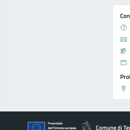
Con
Pro
Comune di Te