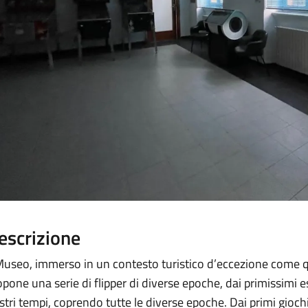
escrizione
 Museo, immerso in un contesto turistico d’eccezione come 
opone una serie di flipper di diverse epoche, dai primissimi es
stri tempi, coprendo tutte le diverse epoche. Dai primi giochi