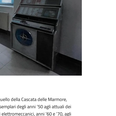
quello della Cascata delle Marmore
,
emplari degli anni ’50 agli attuali dei
 elettromeccanici, anni ’60 e ’70, agli