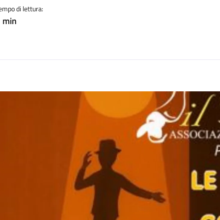
empo di lettura:
 min