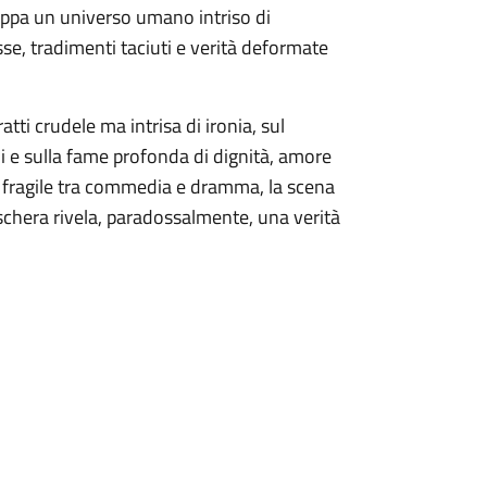
uppa un universo umano intriso di
sse, tradimenti taciuti e verità deformate
tti crudele ma intrisa di ironia, sul
ni e sulla fame profonda di dignità, amore
io fragile tra commedia e dramma, la scena
chera rivela, paradossalmente, una verità