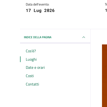
Data dell'evento:
T
1
17 Lug 2026
INDICE DELLA PAGINA
Cos'è?
Luoghi
Date e orari
Costi
Contatti