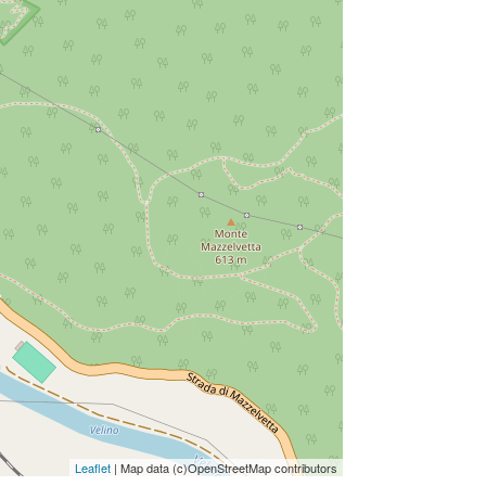
Leaflet
| Map data (c)OpenStreetMap contributors