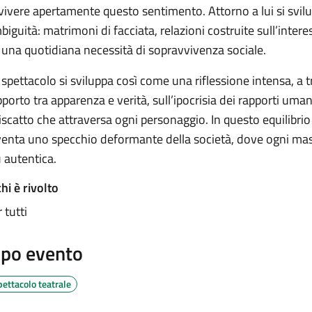
 vivere apertamente questo sentimento. Attorno a lui si svil
biguità: matrimoni di facciata, relazioni costruite sull’intere
 una quotidiana necessità di sopravvivenza sociale.
 spettacolo si sviluppa così come una riflessione intensa, a tra
pporto tra apparenza e verità, sull’ipocrisia dei rapporti uma
riscatto che attraversa ogni personaggio. In questo equilibr
venta uno specchio deformante della società, dove ogni mas
ù autentica.
hi è rivolto
 tutti
ipo evento
ettacolo teatrale