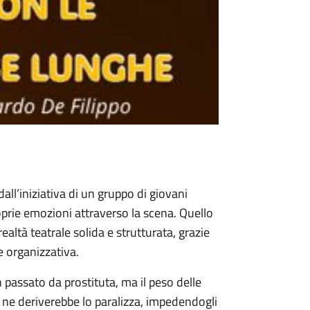
all’iniziativa di un gruppo di giovani
roprie emozioni attraverso la scena. Quello
altà teatrale solida e strutturata, grazie
e organizzativa.
passato da prostituta, ma il peso delle
e ne deriverebbe lo paralizza, impedendogli