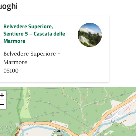
uoghi
Belvedere Superiore,
Sentiero 5 – Cascata delle
Marmore
Belvedere Superiore -
Marmore
05100
+
−