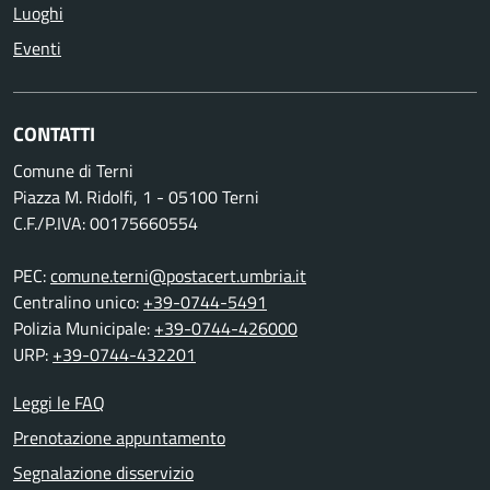
Luoghi
Eventi
CONTATTI
Comune di Terni
Piazza M. Ridolfi, 1 - 05100 Terni
C.F./P.IVA: 00175660554
PEC:
comune.terni@postacert.umbria.it
Centralino unico:
+39-0744-5491
Polizia Municipale:
+39-0744-426000
URP:
+39-0744-432201
Leggi le FAQ
Prenotazione appuntamento
Segnalazione disservizio