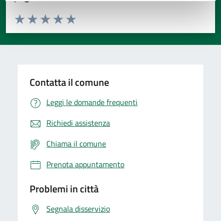
Valuta da 1 a 5 stelle la pagina
Valuta 1 stelle su 5
Valuta 2 stelle su 5
Valuta 3 stelle su 5
Valuta 4 stelle su 5
Valuta 5 stelle su 5
Contatta il comune
Leggi le domande frequenti
Richiedi assistenza
Chiama il comune
Prenota appuntamento
Problemi in città
Segnala disservizio