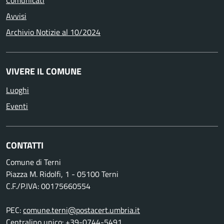
Avvisi
Archivio Notizie al 10/2024
VIVERE IL COMUNE
Luoghi
Eventi
CONTATTI
Comune di Terni
Piazza M. Ridolfi, 1 - 05100 Terni
C.F./P.IVA: 00175660554
PEC:
comune.terni@postacert.umbria.it
Centralino unico:
+39-0744-5491