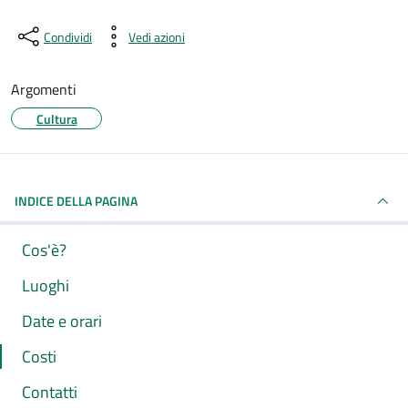
Condividi
Vedi azioni
Argomenti
Cultura
INDICE DELLA PAGINA
Cos'è?
Luoghi
Date e orari
Costi
Contatti