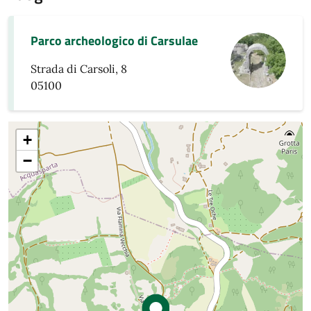
Parco archeologico di Carsulae
Strada di Carsoli, 8
05100
+
−