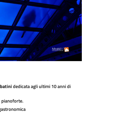
batini
dedicata agli ultimi 10 anni di
 pianoforte.
ogastronomica