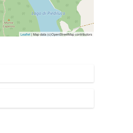
Leaflet
| Map data (c)OpenStreetMap contributors