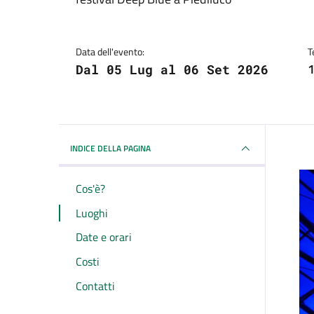
Dettagli dell'evento
Data dell'evento:
T
1
Dal 05 Lug al 06 Set 2026
INDICE DELLA PAGINA
Cos'è?
Luoghi
Date e orari
Costi
Contatti