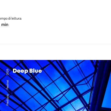
empo di lettura:
 min