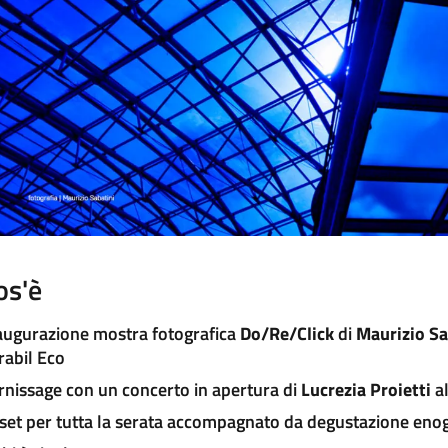
os'è
augurazione mostra fotografica
Do/Re/Click
di
Maurizio Sa
rabil Eco
rnissage con un concerto in apertura di
Lucrezia Proietti
al
 set per tutta la serata accompagnato da degustazione en