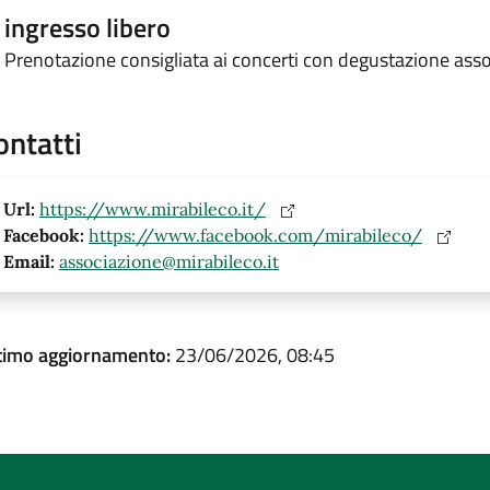
ingresso libero
Prenotazione consigliata ai concerti con degustazione ass
ontatti
Url:
https://www.mirabileco.it/
Facebook:
https://www.facebook.com/mirabileco/
Email:
associazione@mirabileco.it
timo aggiornamento:
23/06/2026, 08:45