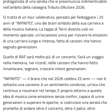
protagonista di una serata che si preannuncia indimenticabile
nell’ambito della rassegna Tributo d’Autore 2026.
Si tratta di un tour celebrativo, pensato per festeggiare i 25
anni di “INFINITO”, uno dei brani simbolo della sua carriera e
della musica italiana. La tappa di Terni diventa così un
momento speciale, un’occasione unica per rivivere le emozioni
di una carriera lunga e intensa, fatta di canzoni che hanno
segnato generazioni.
Quello di RAF sarà molto più di un concerto. Sarà un viaggio
nella memoria, nei ricordi, nelle canzoni che hanno fatto
innamorare, sognare, crescere intere generazioni.
“INFINITO” — il brano che nel 2026 celebra 25 anni — non è
soltanto una canzone: è un sentimento condiviso, un’eco che
continua a risuonare nel tempo. E proprio attorno a questa
idea di musica come emozione senza confini, capace di unire
generazioni e superare le epoche, si costruisce una serata che
promette di andare oltre il concerto, oltre il palco, oltre