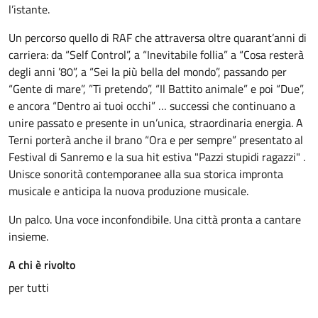
l’istante.
Un percorso quello di RAF che attraversa oltre quarant’anni di
carriera: da “Self Control”, a “Inevitabile follia” a “Cosa resterà
degli anni ’80”, a “Sei la più bella del mondo”, passando per
“Gente di mare”, ”Ti pretendo”, “Il Battito animale” e poi “Due”,
e ancora “Dentro ai tuoi occhi” … successi che continuano a
unire passato e presente in un’unica, straordinaria energia. A
Terni porterà anche il brano “Ora e per sempre” presentato al
Festival di Sanremo e la sua hit estiva "Pazzi stupidi ragazzi" .
Unisce sonorità contemporanee alla sua storica impronta
musicale e anticipa la nuova produzione musicale.
Un palco. Una voce inconfondibile. Una città pronta a cantare
insieme.
A chi è rivolto
per tutti