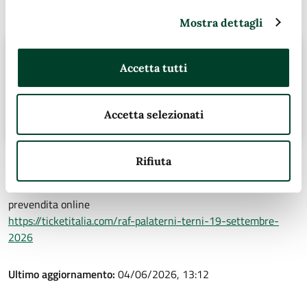
Contatti
Mostra dettagli
Url:
https://www.tributodautore.it
Accetta tutti
Facebook:
https://www.facebook.com/tributoendrigoterni/
Accetta selezionati
Email:
info@tributodautore.it
Rifiuta
Ulteriori informazioni
prevendita online
https://ticketitalia.com/raf-palaterni-terni-19-settembre-
2026
Ultimo aggiornamento:
04/06/2026, 13:12