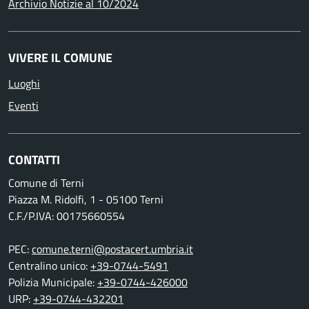
Archivio Notizie al 10/2024
VIVERE IL COMUNE
Luoghi
Eventi
CONTATTI
Comune di Terni
Piazza M. Ridolfi, 1 - 05100 Terni
C.F./P.IVA: 00175660554
PEC:
comune.terni@postacert.umbria.it
Centralino unico:
+39-0744-5491
Polizia Municipale:
+39-0744-426000
URP:
+39-0744-432201