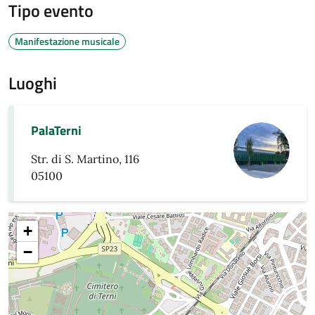
Tipo evento
Manifestazione musicale
Luoghi
PalaTerni
Str. di S. Martino, 116
05100
+
−