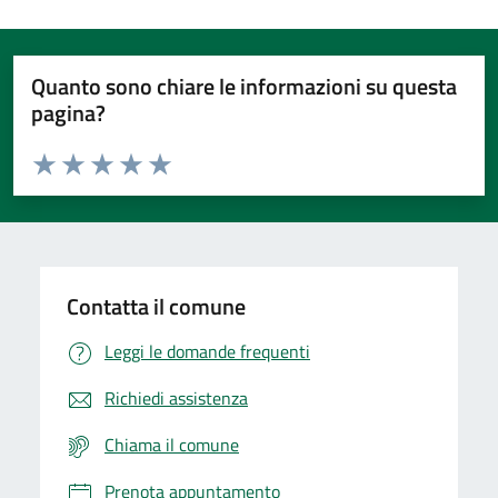
Quanto sono chiare le informazioni su questa
pagina?
Valuta da 1 a 5 stelle la pagina
Valuta 1 stelle su 5
Valuta 2 stelle su 5
Valuta 3 stelle su 5
Valuta 4 stelle su 5
Valuta 5 stelle su 5
Contatta il comune
Leggi le domande frequenti
Richiedi assistenza
Chiama il comune
Prenota appuntamento