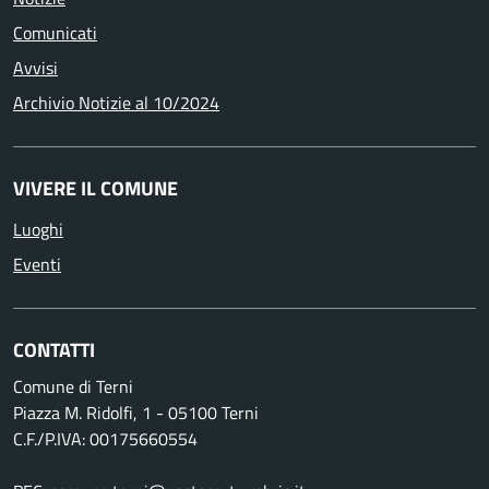
Comunicati
Avvisi
Archivio Notizie al 10/2024
VIVERE IL COMUNE
Luoghi
Eventi
CONTATTI
Comune di Terni
Piazza M. Ridolfi, 1 - 05100 Terni
C.F./P.IVA: 00175660554