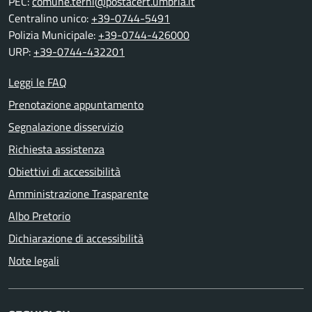
PEC:
comune.terni@postacert.umbria.it
Centralino unico:
+39-0744-5491
Polizia Municipale:
+39-0744-426000
URP:
+39-0744-432201
Leggi le FAQ
Prenotazione appuntamento
Segnalazione disservizio
Richiesta assistenza
Obiettivi di accessibilità
Amministrazione Trasparente
Albo Pretorio
Dichiarazione di accessibilità
Note legali