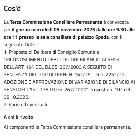
Cos'è
La
Terza Commissione Consiliare Permanente
è convocata
per
il giorno mercoledì 05 novembre 2025 dalle ore 9.30 alle
ore 11 presso la sala consiliare di palazzo Spada
, con il
seguente OdG:
1. Proposta di Delibera di Consiglio Comunale
“RICONOSCIMENTO DEBITO FUORI BILANCIO AI SENSI
DELL’ART. 194 DEL D.LGS. 267/2000 A SEGUITO DI
SENTENZA DEL GDP DI TERNI N. 162/25 – R.G. 2251/22 –
ADOZIONE E APPROVAZIONE DI VARIAZIONE DI BILANCIO AI
SENSI DELL’ART. 175 D.LGS. 267/2000” Proposta n. 102 del
08.10.2025;
2. Varie ed eventuali.
A chi è rivolto
Ai componenti la Terza Commissione consiliare permanente.