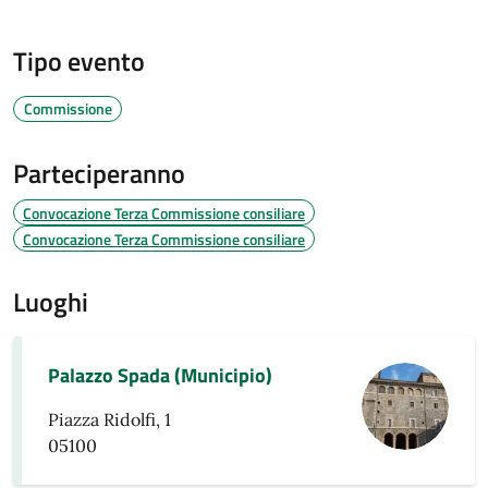
Tipo evento
Commissione
Parteciperanno
Convocazione Terza Commissione consiliare
Convocazione Terza Commissione consiliare
Luoghi
Palazzo Spada (Municipio)
Piazza Ridolfi, 1
05100