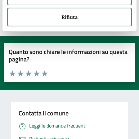
Ultimo aggiornamento:
03/11/2025, 13:50
Rifiuta
Quanto sono chiare le informazioni su questa
pagina?
Valuta da 1 a 5 stelle la pagina
Valuta 1 stelle su 5
Valuta 2 stelle su 5
Valuta 3 stelle su 5
Valuta 4 stelle su 5
Valuta 5 stelle su 5
Contatta il comune
Leggi le domande frequenti
Richiedi assistenza