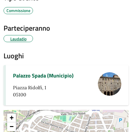
Commissione
Parteciperanno
Laudadio
Luoghi
Palazzo Spada (Municipio)
Piazza Ridolfi, 1
05100
+
−