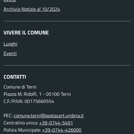
Archivio Notizie al 10/2024
VIVERE IL COMUNE
Luoghi
Eventi
CONTATTI
Comune di Terni
Piazza M. Ridolfi, 1 - 05100 Terni
C.F./P.IVA: 00175660554
PEC:
comune.terni@postacert.umbria.it
Centralino unico:
+39-0744-5491
Polizia Municipale:
+39-0744-426000