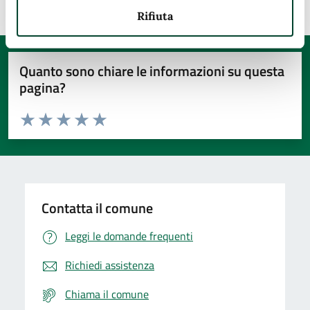
Rifiuta
Quanto sono chiare le informazioni su questa
pagina?
Valuta da 1 a 5 stelle la pagina
Valuta 1 stelle su 5
Valuta 2 stelle su 5
Valuta 3 stelle su 5
Valuta 4 stelle su 5
Valuta 5 stelle su 5
Contatta il comune
Leggi le domande frequenti
Richiedi assistenza
Chiama il comune