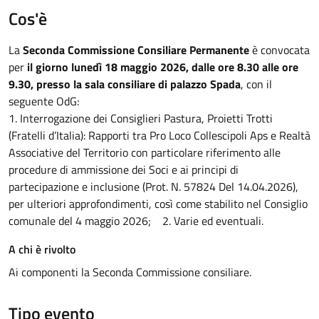
Cos'è
La
Seconda Commissione Consiliare Permanente
è convocata
per
il giorno lunedì 18 maggio 2026, dalle ore 8.30 alle ore
9.30, presso la sala consiliare di palazzo Spada
, con il
seguente OdG:
1. Interrogazione dei Consiglieri Pastura, Proietti Trotti
(Fratelli d’Italia): Rapporti tra Pro Loco Collescipoli Aps e Realtà
Associative del Territorio con particolare riferimento alle
procedure di ammissione dei Soci e ai principi di
partecipazione e inclusione (Prot. N. 57824 Del 14.04.2026),
per ulteriori approfondimenti, così come stabilito nel Consiglio
comunale del 4 maggio 2026; 2. Varie ed eventuali.
A chi è rivolto
Ai componenti la Seconda Commissione consiliare.
Tipo evento