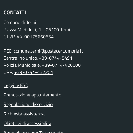
CONTATTI
Comune di Terni
Piazza M. Ridolfi, 1 - 05100 Terni
C.F./P.IVA: 00175660554
PEC:
comune.terni@postacert.umbria.it
Centralino unico:
+39-0744-5491
Polizia Municipale:
+39-0744-426000
URP:
+39-0744-432201
Leggi le FAQ
Prenotazione appuntamento
Segnalazione disservizio
Richiesta assistenza
Obiettivi di accessibilità
Amministrazione Trasparente