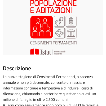
Descrizione
La nuova stagione di Censimenti Permanenti, a cadenza
annuale e non più decennale, consente di rilasciare
informazioni continue e tempestive e di ridurre i costi di
rilevazione, chiamando a partecipare quest'anno quasi un
milione di famiglie in oltre 2.500 comuni.
A Terni complessivamente sono poco più di 3800 le famiglie