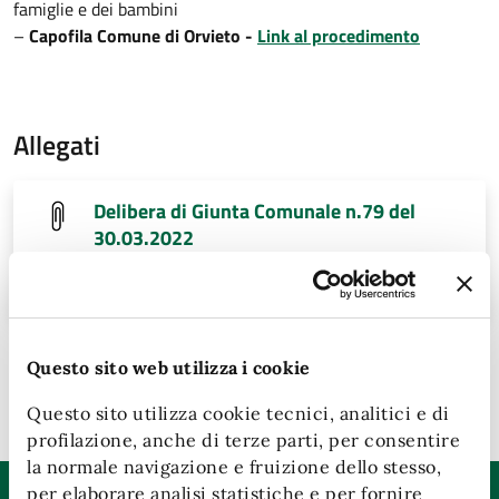
famiglie e dei bambini
–
Capofila Comune di Orvieto -
Link al procedimento
Allegati
Delibera di Giunta Comunale n.79 del
30.03.2022
File:
pdf (431.55 KB)
Questo sito web utilizza i cookie
Ultimo aggiornamento:
26/11/2024, 15:12
Questo sito utilizza cookie tecnici, analitici e di
profilazione, anche di terze parti, per consentire
la normale navigazione e fruizione dello stesso,
per elaborare analisi statistiche e per fornire