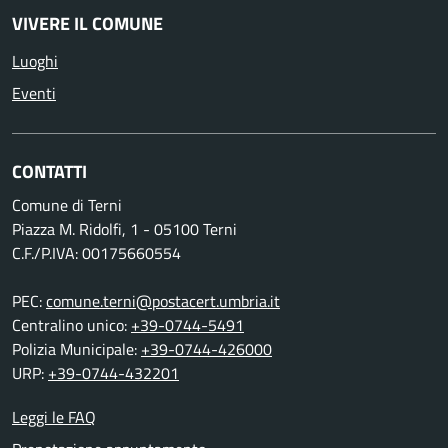
VIVERE IL COMUNE
Luoghi
Eventi
CONTATTI
Comune di Terni
Piazza M. Ridolfi, 1 - 05100 Terni
C.F./P.IVA: 00175660554
PEC:
comune.terni@postacert.umbria.it
Centralino unico:
+39-0744-5491
Polizia Municipale:
+39-0744-426000
URP:
+39-0744-432201
Leggi le FAQ