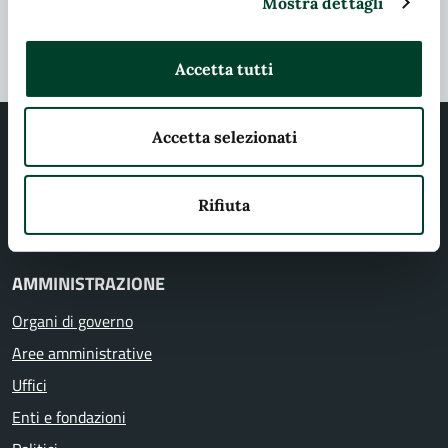
Mostra dettagli
Segnala disservizio
Accetta tutti
Accetta selezionati
Rifiuta
Comune di Terni
AMMINISTRAZIONE
Organi di governo
Aree amministrative
Uffici
Enti e fondazioni