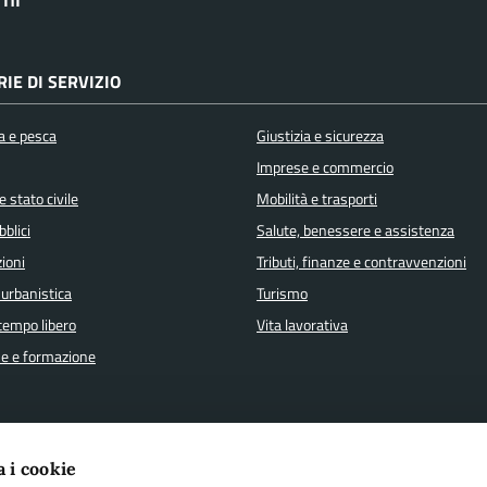
IE DI SERVIZIO
a e pesca
Giustizia e sicurezza
Imprese e commercio
 stato civile
Mobilità e trasporti
bblici
Salute, benessere e assistenza
ioni
Tributi, finanze e contravvenzioni
 urbanistica
Turismo
 tempo libero
Vita lavorativa
e e formazione
a i cookie