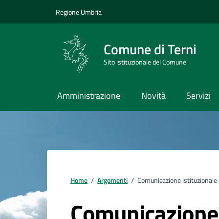
Vai ai contenuti
Vai al footer
Regione Umbria
Comune di Terni
Sito istituzionale del Comune
Amministrazione
Novità
Servizi
Home
/
Argomenti
/
Comunicazione istituzionale
Comunicazione