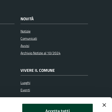
NOVITÀ
Notizie
Comunicati
Avvisi
Archivio Notizie al 10/2024
VIVERE IL COMUNE
Luoghi
Eventi
SEGUICI SU
Accetta tutti