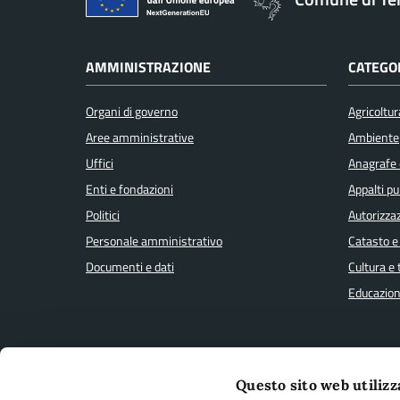
AMMINISTRAZIONE
CATEGOR
Organi di governo
Agricoltur
Aree amministrative
Ambiente
Uffici
Anagrafe e
Enti e fondazioni
Appalti pu
Politici
Autorizzaz
Personale amministrativo
Catasto e
Documenti e dati
Cultura e
Educazion
CONTATTI
Questo sito web utilizz