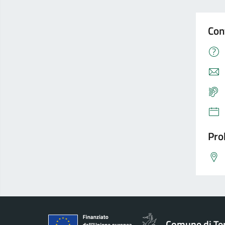
Con
Pro
Comune di Te