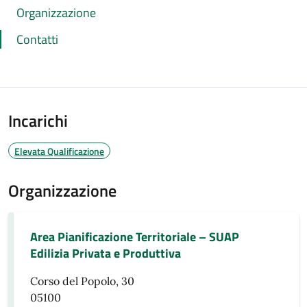
Organizzazione
Contatti
Incarichi
Elevata Qualificazione
Organizzazione
Area Pianificazione Territoriale – SUAP
Edilizia Privata e Produttiva
Corso del Popolo, 30
05100