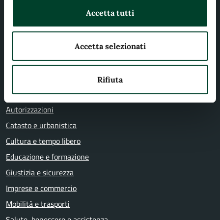
Accetta tutti
CATEGORIE DI SERVIZIO
Agricoltura e pesca
Accetta selezionati
Ambiente
Anagrafe e stato civile
Rifiuta
Appalti pubblici
Autorizzazioni
Catasto e urbanistica
Cultura e tempo libero
Educazione e formazione
Giustizia e sicurezza
Imprese e commercio
Mobilità e trasporti
Salute, benessere e assistenza