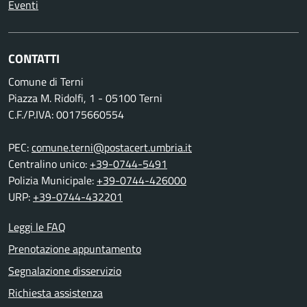
Eventi
CONTATTI
Comune di Terni
Piazza M. Ridolfi, 1 - 05100 Terni
C.F./P.IVA: 00175660554
PEC:
comune.terni@postacert.umbria.it
Centralino unico:
+39-0744-5491
Polizia Municipale:
+39-0744-426000
URP:
+39-0744-432201
Leggi le FAQ
Prenotazione appuntamento
Segnalazione disservizio
Richiesta assistenza