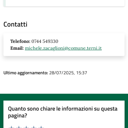
Contatti
Telefono:
0744 549330
Email:
michele.zacaglioni@comune.terni.it
Ultimo aggiornamento:
28/07/2025, 15:37
Quanto sono chiare le informazioni su questa
pagina?
Valuta da 1 a 5 stelle la pagina