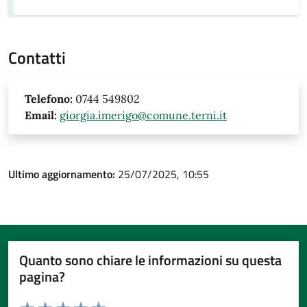
Contatti
Telefono:
0744 549802
Email:
giorgia.imerigo@comune.terni.it
Ultimo aggiornamento:
25/07/2025, 10:55
Quanto sono chiare le informazioni su questa
pagina?
Valuta da 1 a 5 stelle la pagina