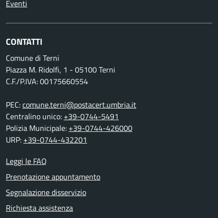
Eventi
CONTATTI
Comune di Terni
Piazza M. Ridolfi, 1 - 05100 Terni
C.F./P.IVA: 00175660554
PEC:
comune.terni@postacert.umbria.it
Centralino unico:
+39-0744-5491
Polizia Municipale:
+39-0744-426000
URP:
+39-0744-432201
Leggi le FAQ
Prenotazione appuntamento
Segnalazione disservizio
Richiesta assistenza