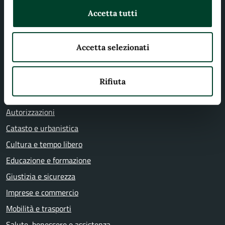
Accetta tutti
CATEGORIE DI SERVIZIO
Agricoltura e pesca
Accetta selezionati
Ambiente
Anagrafe e stato civile
Rifiuta
Appalti pubblici
Autorizzazioni
Catasto e urbanistica
Cultura e tempo libero
Educazione e formazione
Giustizia e sicurezza
Imprese e commercio
Mobilità e trasporti
Salute, benessere e assistenza