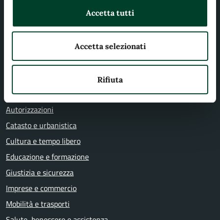
Accetta tutti
CATEGORIE DI SERVIZIO
Agricoltura e pesca
Accetta selezionati
Ambiente
Anagrafe e stato civile
Rifiuta
Appalti pubblici
Autorizzazioni
Catasto e urbanistica
Cultura e tempo libero
Educazione e formazione
Giustizia e sicurezza
Imprese e commercio
Mobilità e trasporti
Salute, benessere e assistenza