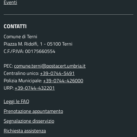
Eventi
CONTATTI
Comune di Terni
Piazza M. Ridolfi, 1 - 05100 Terni
C.F./P.IVA: 00175660554
PEC:
comune.terni@postacert.umbria.it
Centralino unico:
+39-0744-5491
Polizia Municipale:
+39-0744-426000
URP:
+39-0744-432201
Leggi le FAQ
Prenotazione appuntamento
Segnalazione disservizio
Richiesta assistenza