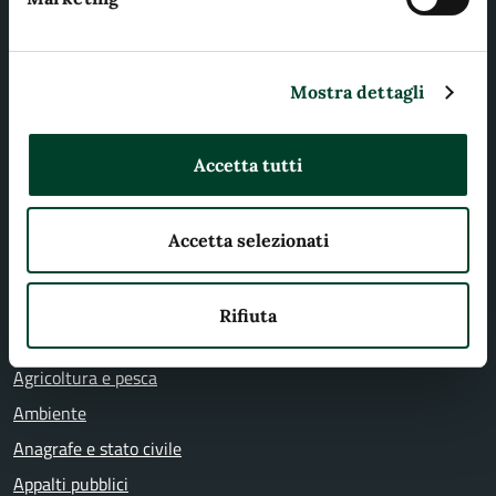
Organi di governo
Aree amministrative
Mostra dettagli
Uffici
Enti e fondazioni
Accetta tutti
Politici
Personale amministrativo
Accetta selezionati
Documenti e dati
Rifiuta
CATEGORIE DI SERVIZIO
Agricoltura e pesca
Ambiente
Anagrafe e stato civile
Appalti pubblici