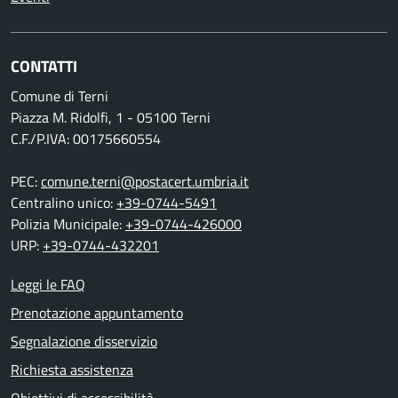
CONTATTI
Comune di Terni
Piazza M. Ridolfi, 1 - 05100 Terni
C.F./P.IVA: 00175660554
PEC:
comune.terni@postacert.umbria.it
Centralino unico:
+39-0744-5491
Polizia Municipale:
+39-0744-426000
URP:
+39-0744-432201
Leggi le FAQ
Prenotazione appuntamento
Segnalazione disservizio
Richiesta assistenza