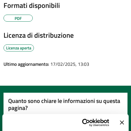
Formati disponibili
PDF
Licenza di distribuzione
Licenza aperta
Ultimo aggiornamento:
17/02/2025, 13:03
Quanto sono chiare le informazioni su questa
pagina?
Valuta da 1 a 5 stelle la pagina
Valuta 1 stelle su 5
Valuta 2 stelle su 5
Valuta 3 stelle su 5
Valuta 4 stelle su 5
Valuta 5 stelle su 5