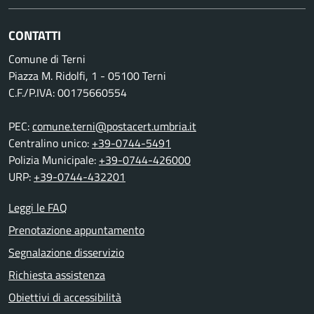
CONTATTI
Comune di Terni
Piazza M. Ridolfi, 1 - 05100 Terni
C.F./P.IVA: 00175660554
PEC:
comune.terni@postacert.umbria.it
Centralino unico:
+39-0744-5491
Polizia Municipale:
+39-0744-426000
URP:
+39-0744-432201
Leggi le FAQ
Prenotazione appuntamento
Segnalazione disservizio
Richiesta assistenza
Obiettivi di accessibilità